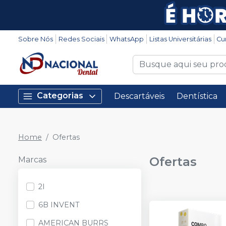
Sobre Nós
Redes Sociais
WhatsApp
Listas Universitárias
Cu
Categorias
Descartáveis
Dentística
Home
Ofertas
Ofertas
Marcas
2I
6B INVENT
AMERICAN BURRS