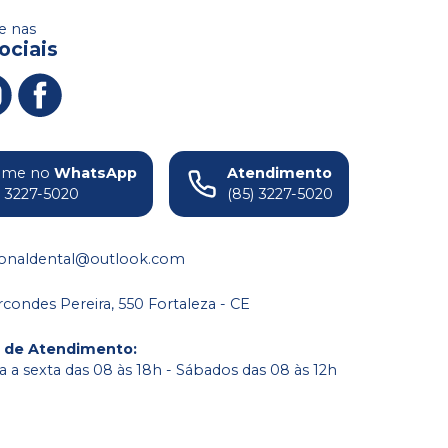
 nas
ociais
ame no
WhatsApp
Atendimento
) 3227-5020
(85) 3227-5020
ionaldental@outlook.com
condes Pereira, 550 Fortaleza - CE
o de Atendimento
:
 a sexta das 08 às 18h - Sábados das 08 às 12h