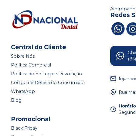
Acompanhe
Redes S
Central do Cliente
Ch
Sobre Nós
(85
Política Comercial
Política de Entrega e Devolução
lojanac
Código de Defesa do Consumidor
WhatsApp
Rua Mar
Blog
Horári
Segunda
Promocional
Black Friday