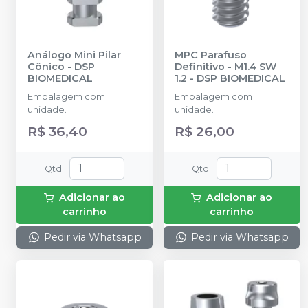
Análogo Mini Pilar
MPC Parafuso
Cônico
-
DSP
Definitivo - M1.4 SW
BIOMEDICAL
1.2
-
DSP BIOMEDICAL
Embalagem com 1
Embalagem com 1
unidade.
unidade.
R$ 36,40
R$ 26,00
Qtd
:
Qtd
:
Adicionar ao
Adicionar ao
carrinho
carrinho
Pedir via Whatsapp
Pedir via Whatsapp