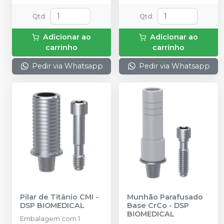
Qtd
:
Qtd
:
Adicionar ao
Adicionar ao
carrinho
carrinho
Pedir via Whatsapp
Pedir via Whatsapp
Pilar de Titânio CMI
-
Munhão Parafusado
DSP BIOMEDICAL
Base CrCo
-
DSP
BIOMEDICAL
Embalagem com 1