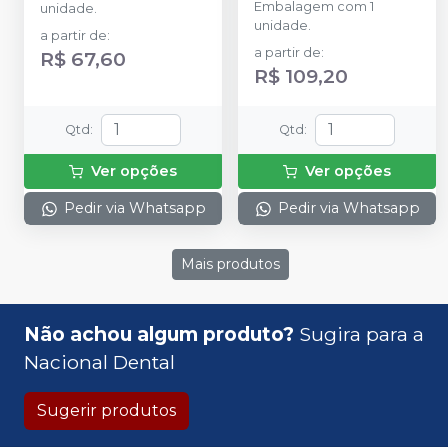
Embalagem com 1
unidade.
unidade.
a partir de
:
a partir de
:
R$ 67,60
R$ 109,20
Qtd
:
Qtd
:
Ver opções
Ver opções
Pedir via Whatsapp
Pedir via Whatsapp
Mais produtos
Não achou algum produto?
Sugira para a
Nacional Dental
Sugerir produtos