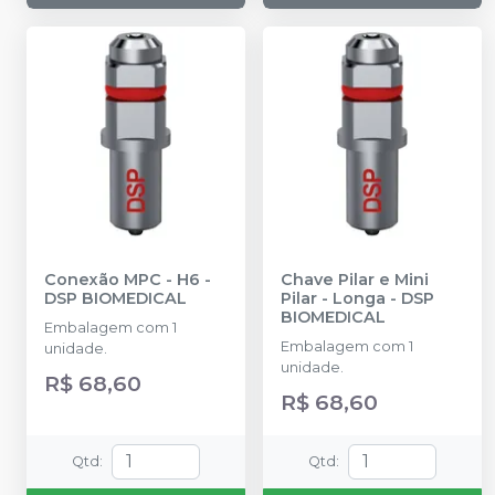
Conexão MPC - H6
-
Chave Pilar e Mini
DSP BIOMEDICAL
Pilar - Longa
-
DSP
BIOMEDICAL
Embalagem com 1
Embalagem com 1
unidade.
unidade.
R$ 68,60
R$ 68,60
Qtd
:
Qtd
: