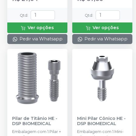
Qtd
:
Qtd
:
Ver opções
Ver opções
Pedir via Whatsapp
Pedir via Whatsapp
Pilar de Titânio HE
-
Mini Pilar Cônico HE
-
DSP BIOMEDICAL
DSP BIOMEDICAL
Embalagem com 1 Pilar +
Embalagem com 1 Mini-