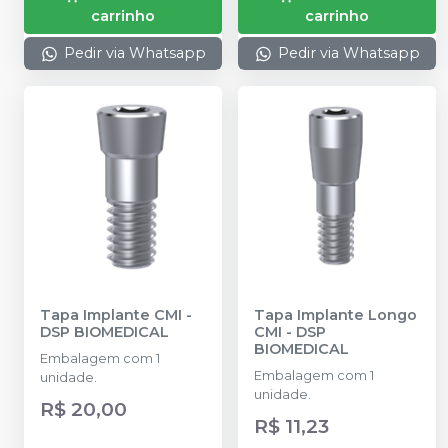
carrinho
carrinho
Pedir via Whatsapp
Pedir via Whatsapp
Tapa Implante CMI
-
Tapa Implante Longo
DSP BIOMEDICAL
CMI
-
DSP
BIOMEDICAL
Embalagem com 1
Embalagem com 1
unidade.
unidade.
R$ 20,00
R$ 11,23