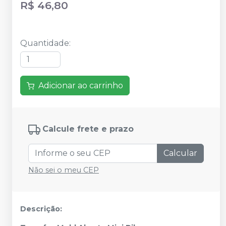
R$ 46,80
Quantidade
:
Adicionar ao carrinho
Calcule frete e prazo
Calcular
Não sei o meu CEP
Descrição: