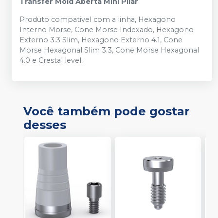
Transfer Mold Aberta Mini Pilar
Produto compativel com a linha, Hexagono
Interno Morse, Cone Morse Indexado, Hexagono
Externo 3.3 Slim, Hexagono Externo 4.1, Cone
Morse Hexagonal Slim 3.3, Cone Morse Hexagonal
4.0 e Crestal level.
Você também pode gostar
desses