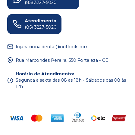
(85) 3227-5020
Atendimento
(85) 3227-5020
lojanacionaldental@outlook.com
Rua Marcondes Pereira, 550 Fortaleza - CE
Horário de Atendimento
:
Segunda a sexta das 08 às 18h - Sábados das 08 às
12h