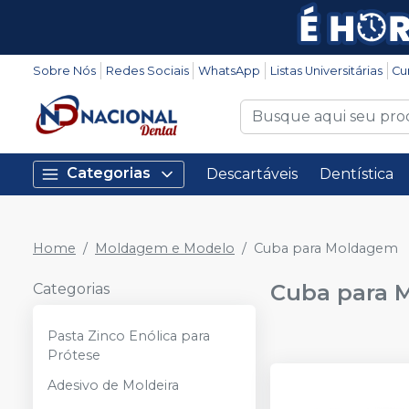
Sobre Nós
Redes Sociais
WhatsApp
Listas Universitárias
Cu
Categorias
Descartáveis
Dentística
Home
Moldagem e Modelo
Cuba para Moldagem
Cuba para 
Categorias
Pasta Zinco Enólica para
Prótese
Adesivo de Moldeira