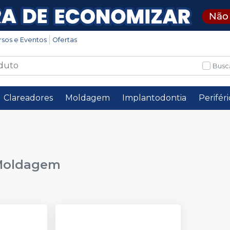
rsos e Eventos
Ofertas
Busc
Clareadores
Moldagem
Implantodontia
Perifér
Moldagem