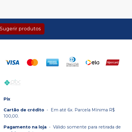
Sugerir produtos
Pix
Cartão de crédito
-
Em até 6x. Parcela Mínima R$
100,00.
Pagamento na loja
-
Válido somente para retirada de