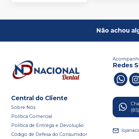
Não achou al
Acompanhe
Redes S
Central do Cliente
Ch
Sobre Nós
(85
Política Comercial
Política de Entrega e Devolução
lojanac
Código de Defesa do Consumidor