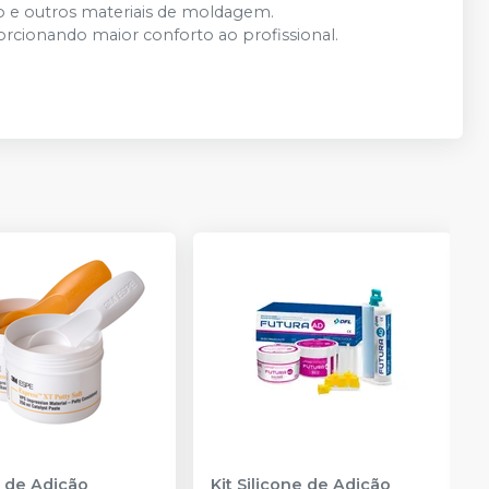
ato e outros materiais de moldagem.
rcionando maior conforto ao profissional.
e de Adição
Kit Silicone de Adição