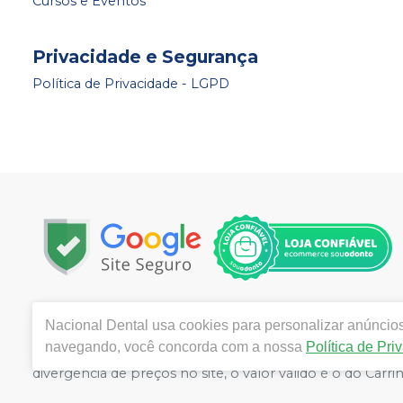
Cursos e Eventos
Privacidade e Segurança
Política de Privacidade - LGPD
Copyright © 2024 | Todos os direitos reservados | www.
Nacional Dental
usa cookies para personalizar anúncios 
Marcondes Pereira, Número 550, Fortaleza - Ceará - CE
navegando, você concorda com a nossa
Política de Pri
Victor Moreira CRF/CE nº 11181 | Política de Privacidade 
divergência de preços no site, o valor válido é o do C
volumes pelo site.