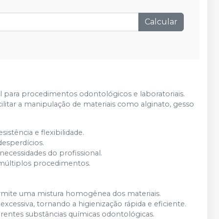
Calcular
l para procedimentos odontológicos e laboratoriais.
acilitar a manipulação de materiais como alginato, gesso
istência e flexibilidade.
 desperdícios.
ecessidades do profissional.
m múltiplos procedimentos.
permite uma mistura homogênea dos materiais.
 excessiva, tornando a higienização rápida e eficiente.
ferentes substâncias químicas odontológicas.