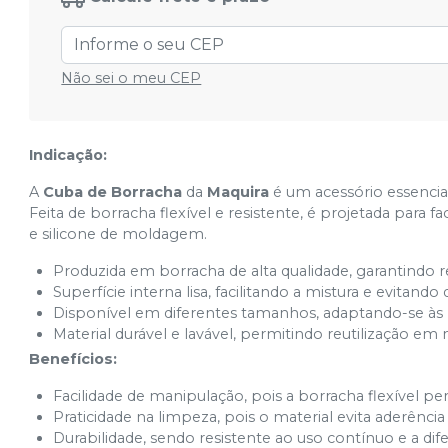
Não sei o meu CEP
Indicação:
A
Cuba de Borracha
da
Maquira
é um acessório essencia
Feita de borracha flexível e resistente, é projetada para f
e silicone de moldagem.
Produzida em borracha de alta qualidade, garantindo res
Superfície interna lisa, facilitando a mistura e evitando
Disponível em diferentes tamanhos, adaptando-se às n
Material durável e lavável, permitindo reutilização e
Benefícios:
Facilidade de manipulação, pois a borracha flexível 
Praticidade na limpeza, pois o material evita aderência
Durabilidade, sendo resistente ao uso contínuo e a di