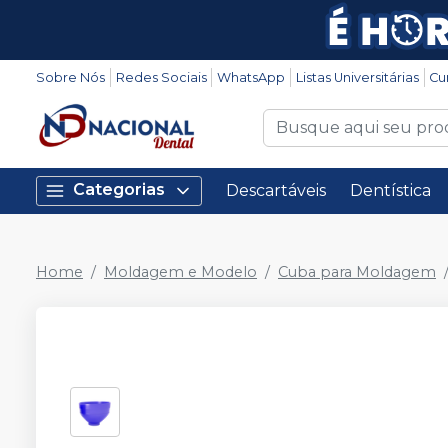
Sobre Nós
Redes Sociais
WhatsApp
Listas Universitárias
Cu
Categorias
Descartáveis
Dentística
Home
Moldagem e Modelo
Cuba para Moldagem