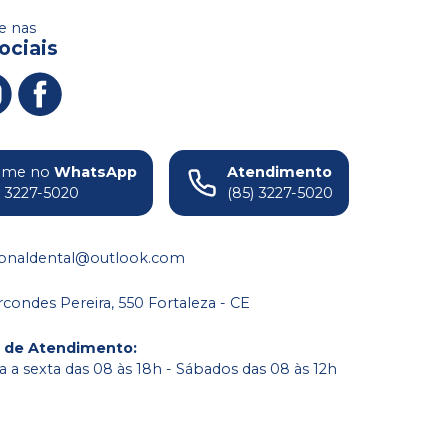
 nas
ociais
ame no
WhatsApp
Atendimento
) 3227-5020
(85) 3227-5020
ionaldental@outlook.com
condes Pereira, 550 Fortaleza - CE
o de Atendimento
:
 a sexta das 08 às 18h - Sábados das 08 às 12h