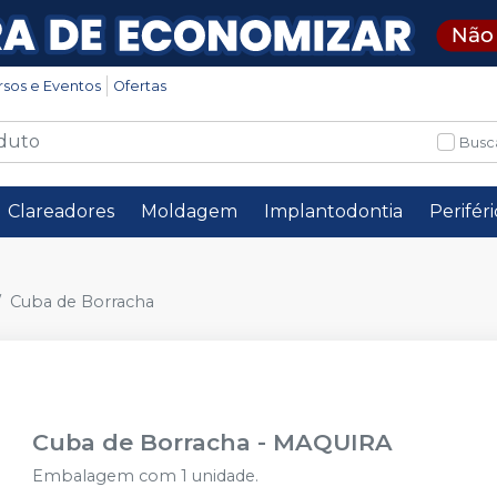
rsos e Eventos
Ofertas
Busc
Clareadores
Moldagem
Implantodontia
Perifér
Cuba de Borracha
Cuba de Borracha
-
MAQUIRA
Embalagem com 1 unidade.