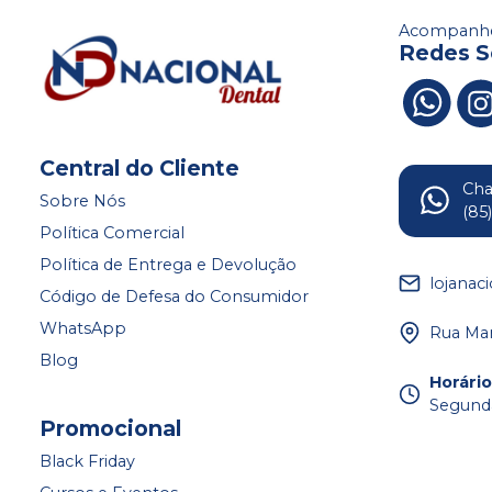
Acompanhe
Redes S
Central do Cliente
Ch
Sobre Nós
(85
Política Comercial
Política de Entrega e Devolução
lojanac
Código de Defesa do Consumidor
WhatsApp
Rua Mar
Blog
Horári
Segunda
Promocional
Black Friday