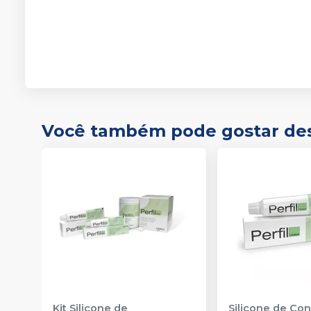
Você também pode gostar de
Kit Silicone de
Silicone de Co