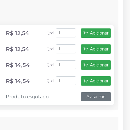
R$ 12,54
Adicionar
Qtd
:
R$ 12,54
Adicionar
Qtd
:
R$ 14,54
Adicionar
Qtd
:
R$ 14,54
Adicionar
Qtd
:
Produto esgotado
Avise-me