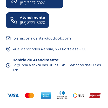
(85) 3227-5020
Atendimento
(85) 3227-5020
lojanacionaldental@outlook.com
Rua Marcondes Pereira, 550 Fortaleza - CE
Horário de Atendimento
:
Segunda a sexta das 08 às 18h - Sábados das 08 às
12h