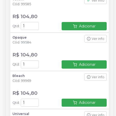
Ver info
Cód.
99585
R$ 104,80
Adicionar
Qtd
:
Opaque
Ver info
Cód.
99584
R$ 104,80
Adicionar
Qtd
:
Bleach
Ver info
Cód.
99969
R$ 104,80
Adicionar
Qtd
:
Universal
Ver info