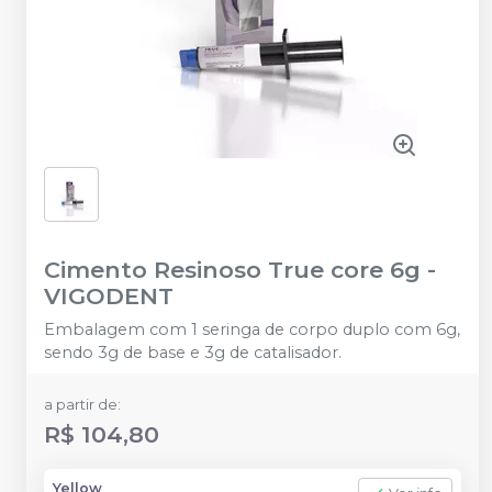
Cimento Resinoso True core 6g
-
VIGODENT
Embalagem com 1 seringa de corpo duplo com 6g,
sendo 3g de base e 3g de catalisador.
a partir de:
R$ 104,80
Yellow