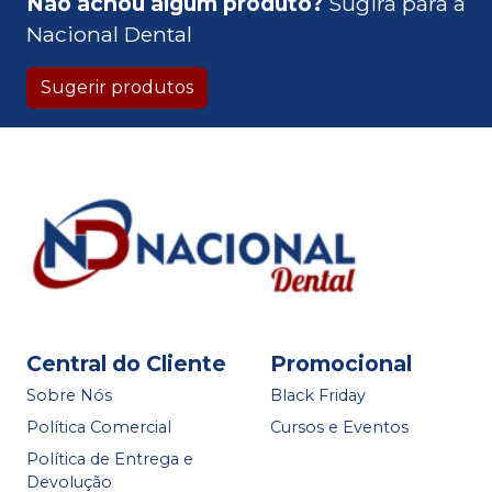
Não achou algum produto?
Sugira para a
Nacional Dental
Sugerir produtos
Central do Cliente
Promocional
Sobre Nós
Black Friday
Política Comercial
Cursos e Eventos
Política de Entrega e
Devolução