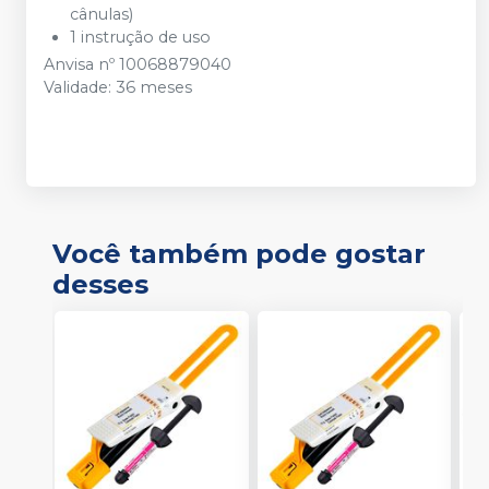
cânulas)
1 instrução de uso
Anvisa nº 10068879040
Validade: 36 meses
Você também pode gostar
desses