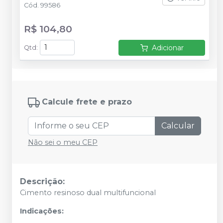
Cód.
99586
R$ 104,80
Adicionar
Qtd
:
Calcule frete e prazo
Calcular
Não sei o meu CEP
Descrição:
Cimento resinoso dual multifuncional
Indicações: