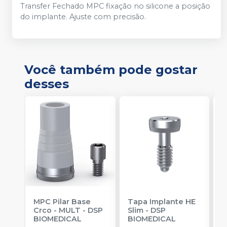
Transfer Fechado MPC fixação no silicone a posição
do implante. Ajuste com precisão.
Você também pode gostar
desses
MPC Pilar Base
Tapa Implante HE
C
Crco - MULT
-
DSP
Slim
-
DSP
-
BIOMEDICAL
BIOMEDICAL
E