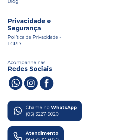
Blog
Privacidade e
Segurança
Política de Privacidade -
LGPD
Acompanhe nas
Redes Sociais
Chame no
WhatsApp
(85) 3227-5020
Atendimento
(85) 3227-5020