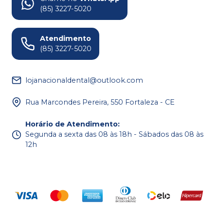
(85) 3227-5020
Atendimento
(85) 3227-5020
lojanacionaldental@outlook.com
Rua Marcondes Pereira, 550 Fortaleza - CE
Horário de Atendimento
:
Segunda a sexta das 08 às 18h - Sábados das 08 às
12h