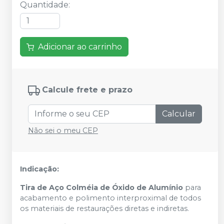
Quantidade
:
Adicionar ao carrinho
Calcule frete e prazo
Calcular
Não sei o meu CEP
Indicação:
Tira de Aço Colméia de Óxido de Alumínio
para
acabamento e polimento interproximal de todos
os materiais de restaurações diretas e indiretas.