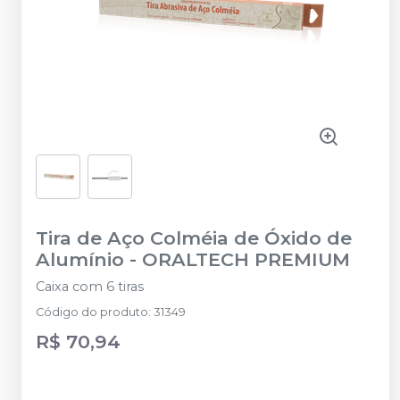
Tira de Aço Colméia de Óxido de
Alumínio
-
ORALTECH PREMIUM
Caixa com 6 tiras
Código do produto
:
31349
R$ 70,94