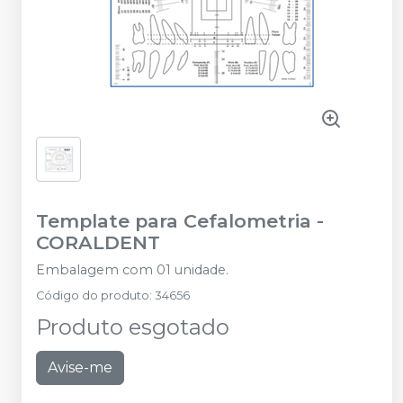
Template para Cefalometria
-
CORALDENT
Embalagem com 01 unidade.
Código do produto
:
34656
Produto esgotado
Avise-me