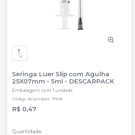
Seringa Luer Slip com Agulha
25X07mm - 5ml
-
DESCARPACK
Embalagem com 1 unidade
Código do produto
:
17906
R$ 0,47
Quantidade
: