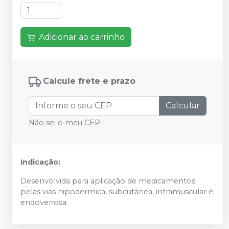
Adicionar ao carrinho
Calcule frete e prazo
Calcular
Não sei o meu CEP
Indicação:
Desenvolvida para aplicação de medicamentos
pelas vias hipodérmica, subcutânea, intramuscular e
endovenosa.