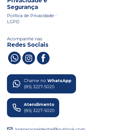
Privacidade e
Segurança
Política de Privacidade -
LGPD
Acompanhe nas
Redes Sociais
Chame no
WhatsApp
(85) 3227-5020
Atendimento
(85) 3227-5020
lojanacionaldental@outlook.com