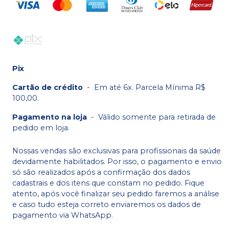
Pix
Cartão de crédito
-
Em até 6x. Parcela Mínima R$
100,00.
Pagamento na loja
-
Válido somente para retirada de
pedido em loja.
Nossas vendas são exclusivas para profissionais da saúde
devidamente habilitados. Por isso, o pagamento e envio
só são realizados após a confirmação dos dados
cadastrais e dos itens que constam no pedido. Fique
atento, após você finalizar seu pedido faremos a análise
e caso tudo esteja correto enviaremos os dados de
pagamento via WhatsApp.