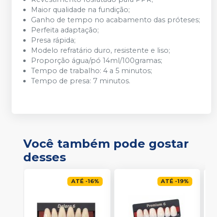
Maior qualidade na fundição;
Ganho de tempo no acabamento das próteses;
Perfeita adaptação;
Presa rápida;
Modelo refratário duro, resistente e liso;
Proporção água/pó 14ml/100gramas;
Tempo de trabalho: 4 a 5 minutos;
Tempo de presa: 7 minutos.
Você também pode gostar
desses
ATÉ
-
16
%
ATÉ
-
19
%