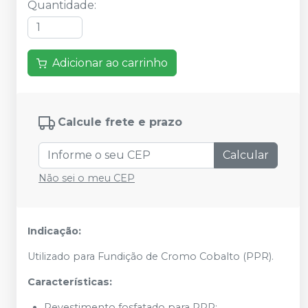
Quantidade
:
Adicionar ao carrinho
Calcule frete e prazo
Calcular
Não sei o meu CEP
Indicação:
Utilizado para Fundição de Cromo Cobalto (PPR).
Características:
Revestimento fosfatado para PPR;