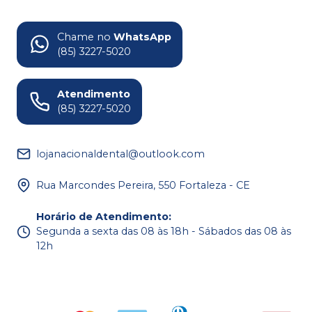
Chame no
WhatsApp
(85) 3227-5020
Atendimento
(85) 3227-5020
lojanacionaldental@outlook.com
Rua Marcondes Pereira, 550 Fortaleza - CE
Horário de Atendimento
:
Segunda a sexta das 08 às 18h - Sábados das 08 às
12h