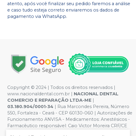
atento, após você finalizar seu pedido faremos a análise
e caso tudo esteja correto enviaremos os dados de
pagamento via WhatsApp.
Copyright © 2024 | Todos os direitos reservados |
www.nacionaldental.com.br |
NACIONAL DENTAL
COMERCIO E REPARAÇÃO LTDA-ME
|
03.180.904/0001-34
| Rua Marcondes Pereira, Número
550, Fortaleza - Ceará - CEP 60130-060 | Autorizações de
Funcionamento ANVISA - Medicamentos: Anestésicos -
Farmacêutico responsável: Caio Victor Moreira CRF/CE
nº 11181 | Política de Privacidade e Segurança - Fotos