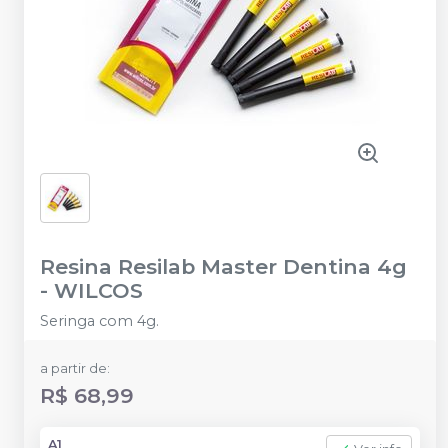
Resina Resilab Master Dentina 4g
-
WILCOS
Seringa com 4g.
a partir de:
R$ 68,99
A1