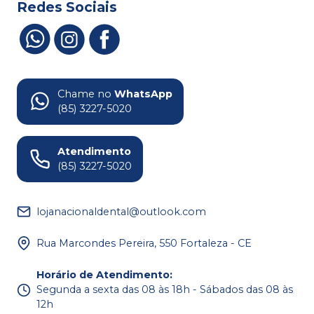
Redes Sociais
Chame no
WhatsApp
(85) 3227-5020
Atendimento
(85) 3227-5020
lojanacionaldental@outlook.com
Rua Marcondes Pereira, 550 Fortaleza - CE
Horário de Atendimento
:
Segunda a sexta das 08 às 18h - Sábados das 08 às
12h