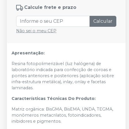
Calcule frete e prazo
Calcular
Não sei o meu CEP
Apresentação:
Resina fotopolimerizável (luz halógena) de
laboratório indicada para confecção de coroas e
pontes anteriores e posteriores (aplicação sobre
infra-estrutura metálica), inlay, onlay e facetas
laminadas.
Características Técnicas Do Produto:
Matriz orgânica: BisGMA, BisEMA, UNDA, TEGMA,
monômeros metacrilatos, fotoindicadores,
inibidores e pigmentos.