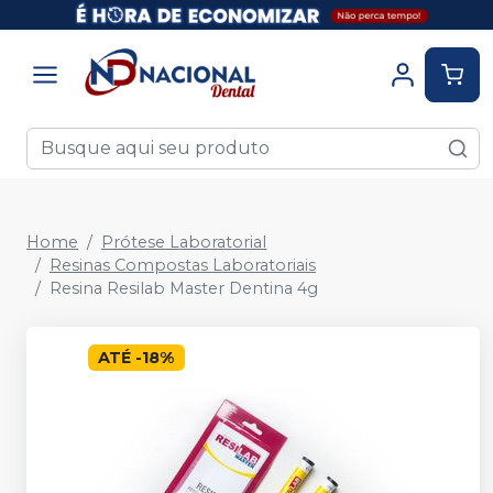
Home
Prótese Laboratorial
Resinas Compostas Laboratoriais
Resina Resilab Master Dentina 4g
ATÉ
-
18
%