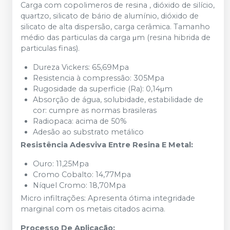
Carga com copolimeros de resina , dióxido de silício,
quartzo, silicato de bário de alumínio, dióxido de
silicato de alta dispersão, carga cerâmica. Tamanho
médio das particulas da carga μm (resina hibrida de
particulas finas).
Dureza Vickers: 65,69Mpa
Resistencia à compressão: 305Mpa
Rugosidade da superficie (Ra): 0,14μm
Absorção de água, solubidade, estabilidade de
cor: cumpre as normas brasileras
Radiopaca: acima de 50%
Adesão ao substrato metálico
Resistência Adesviva Entre Resina E Metal:
Ouro: 11,25Mpa
Cromo Cobalto: 14,77Mpa
Níquel Cromo: 18,70Mpa
Micro infiltrações: Apresenta ótima integridade
marginal com os metais citados acima.
Processo De Aplicação: