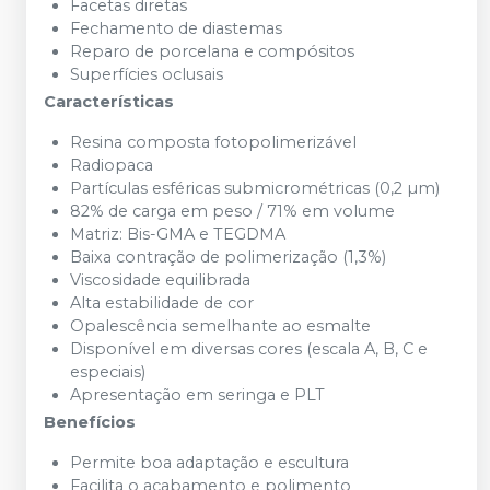
Facetas diretas
Fechamento de diastemas
Reparo de porcelana e compósitos
Superfícies oclusais
Características
Resina composta fotopolimerizável
Radiopaca
Partículas esféricas submicrométricas (0,2 µm)
82% de carga em peso / 71% em volume
Matriz: Bis-GMA e TEGDMA
Baixa contração de polimerização (1,3%)
Viscosidade equilibrada
Alta estabilidade de cor
Opalescência semelhante ao esmalte
Disponível em diversas cores (escala A, B, C e
especiais)
Apresentação em seringa e PLT
Benefícios
Permite boa adaptação e escultura
Facilita o acabamento e polimento