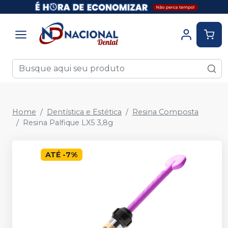
Home
Dentística e Estética
Resina Composta
Resina Palfique LX5 3,8g
ATÉ
-
7
%