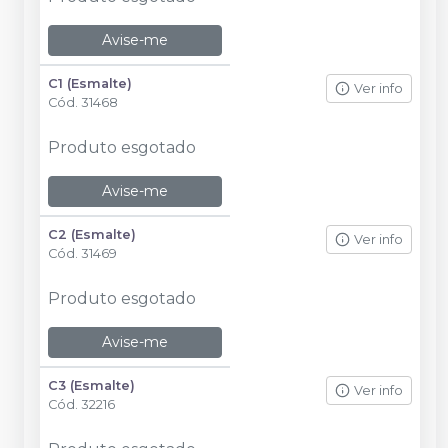
Avise-me
C1 (Esmalte)
Ver info
Cód.
31468
Produto esgotado
Avise-me
C2 (Esmalte)
Ver info
Cód.
31469
Produto esgotado
Avise-me
C3 (Esmalte)
Ver info
Cód.
32216