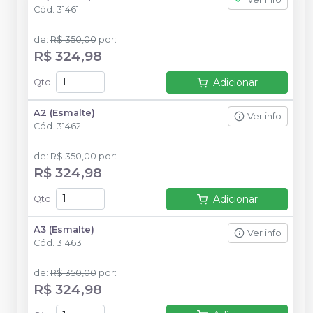
Cód.
31461
de
:
R$ 350,00
por
:
R$ 324,98
Adicionar
Qtd
:
A2 (Esmalte)
Ver info
Cód.
31462
de
:
R$ 350,00
por
:
R$ 324,98
Adicionar
Qtd
:
A3 (Esmalte)
Ver info
Cód.
31463
de
:
R$ 350,00
por
:
R$ 324,98