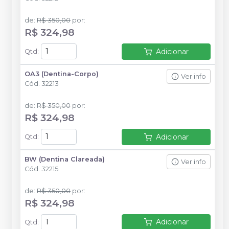
de
:
R$ 350,00
por
:
R$ 324,98
Adicionar
Qtd
:
OA3 (Dentina-Corpo)
Ver info
Cód.
32213
de
:
R$ 350,00
por
:
R$ 324,98
Adicionar
Qtd
:
BW (Dentina Clareada)
Ver info
Cód.
32215
de
:
R$ 350,00
por
:
R$ 324,98
Adicionar
Qtd
: