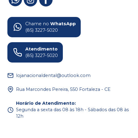
Chame no
WhatsApp
(85) 3227-5020
Atendimento
(85) 3227-5020
lojanacionaldental@outlook.com
Rua Marcondes Pereira, 550 Fortaleza - CE
Horário de Atendimento
:
Segunda a sexta das 08 às 18h - Sábados das 08 às
12h