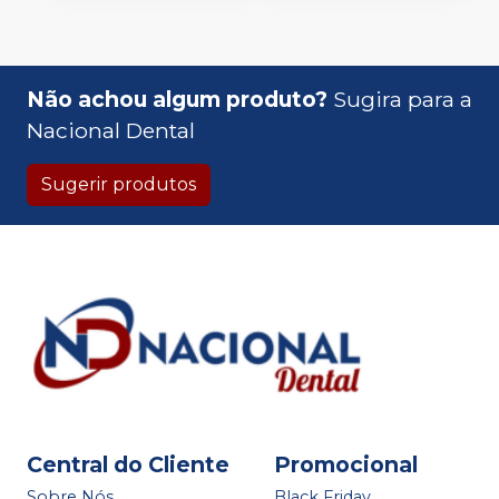
Não achou algum produto?
Sugira para a
Nacional Dental
Sugerir produtos
Central do Cliente
Promocional
Sobre Nós
Black Friday