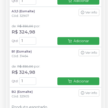
Adicionar
Qtd
:
A3,5 (Esmalte)
Ver info
Cód.
32907
de
:
R$ 350,00
por
:
R$ 324,98
Adicionar
Qtd
:
B1 (Esmalte)
Ver info
Cód.
31464
de
:
R$ 350,00
por
:
R$ 324,98
Adicionar
Qtd
:
B2 (Esmalte)
Ver info
Cód.
32905
Produto esgotado