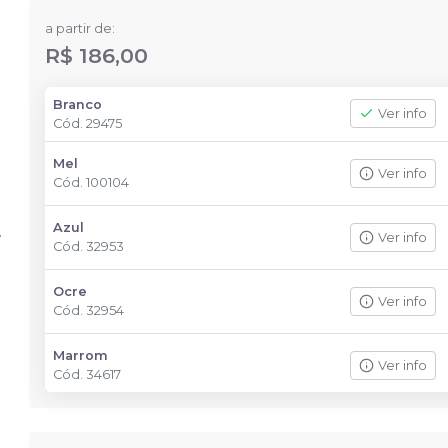
a partir de:
R$ 186,00
Branco
Ver info
Cód.
29475
Mel
Ver info
Cód.
100104
Azul
Ver info
Cód.
32953
Ocre
Ver info
Cód.
32954
Marrom
Ver info
Cód.
34617