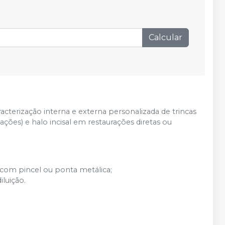
Calcular
racterização interna e externa personalizada de trincas
ações) e halo incisal em restaurações diretas ou
a com pincel ou ponta metálica;
luição.