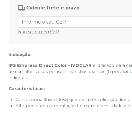
Calcule frete e prazo
Não sei o meu CEP
Indicação:
IPS Empress Direct Color - IVOCLAR
é idnicado para ca
de esmalte, sulcos oclusais, manchas brancas (hipocalcific
indiretas.
Características:
Consistência fluida (flow) que permite aplicação diret
Alto poder de pigmentação fina sem necessidade de di