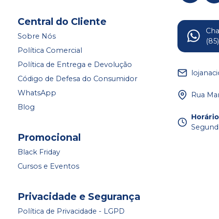
Central do Cliente
Ch
Sobre Nós
(85
Política Comercial
Política de Entrega e Devolução
lojanac
Código de Defesa do Consumidor
WhatsApp
Rua Mar
Blog
Horári
Segunda
Promocional
Black Friday
Cursos e Eventos
Privacidade e Segurança
Política de Privacidade - LGPD