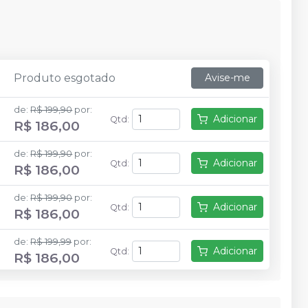
Produto esgotado
Avise-me
de
:
R$ 199,90
por
:
Adicionar
Qtd
:
R$ 186,00
de
:
R$ 199,90
por
:
Adicionar
Qtd
:
R$ 186,00
de
:
R$ 199,90
por
:
Adicionar
Qtd
:
R$ 186,00
de
:
R$ 199,99
por
:
Adicionar
Qtd
:
R$ 186,00