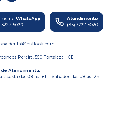
ame no
WhatsApp
Atendimento
) 3227-5020
(85) 3227-5020
ionaldental@outlook.com
condes Pereira, 550 Fortaleza - CE
o de Atendimento
:
 a sexta das 08 às 18h - Sábados das 08 às 12h