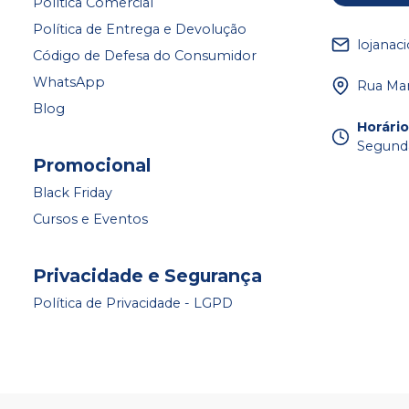
Política Comercial
Política de Entrega e Devolução
lojanac
Código de Defesa do Consumidor
WhatsApp
Rua Mar
Blog
Horári
Segunda
Promocional
Black Friday
Cursos e Eventos
Privacidade e Segurança
Política de Privacidade - LGPD