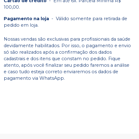
Cartão de crédito
-
Em até 6x. Parcela Mínima R$
100,00.
Pagamento na loja
-
Válido somente para retirada de
pedido em loja.
Nossas vendas são exclusivas para profissionais da saúde
devidamente habilitados. Por isso, o pagamento e envio
só são realizados após a confirmação dos dados
cadastrais e dos itens que constam no pedido. Fique
atento, após você finalizar seu pedido faremos a análise
e caso tudo esteja correto enviaremos os dados de
pagamento via WhatsApp.