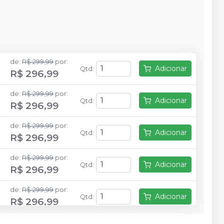
de
:
R$ 299,99
por
:
Adicionar
Qtd
:
R$ 296,99
de
:
R$ 299,99
por
:
Adicionar
Qtd
:
R$ 296,99
de
:
R$ 299,99
por
:
Adicionar
Qtd
:
R$ 296,99
de
:
R$ 299,99
por
:
Adicionar
Qtd
:
R$ 296,99
de
:
R$ 299,99
por
:
Adicionar
Qtd
:
R$ 296,99
de
:
R$ 299,99
por
: