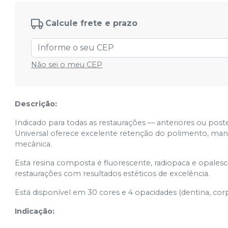
Ver info
Cód.
00464
Calcule frete e prazo
A2E
Ver info
Cód.
00472
A3B
Não sei o meu CEP
Ver info
Cód.
00463
A3D
Ver info
Cód.
00471
Descrição:
Indicado para todas as restaurações — anteriores ou poste
A3E
Ver info
Universal oferece excelente retenção do polimento, man
Cód.
00473
mecânica.
A4B
Ver info
Cód.
04379
Esta resina composta é fluorescente, radiopaca e opales
restaurações com resultados estéticos de excelência.
A4D
Ver info
Cód.
04937
Está disponível em 30 cores e 4 opacidades (dentina, corp
Translúcida AT
Indicação:
Ver info
Cód.
04939