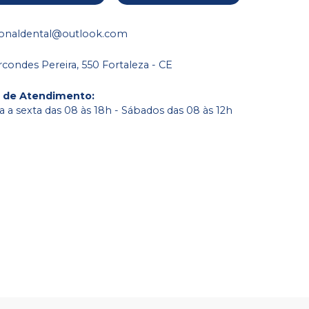
ionaldental@outlook.com
condes Pereira, 550 Fortaleza - CE
o de Atendimento
:
 a sexta das 08 às 18h - Sábados das 08 às 12h