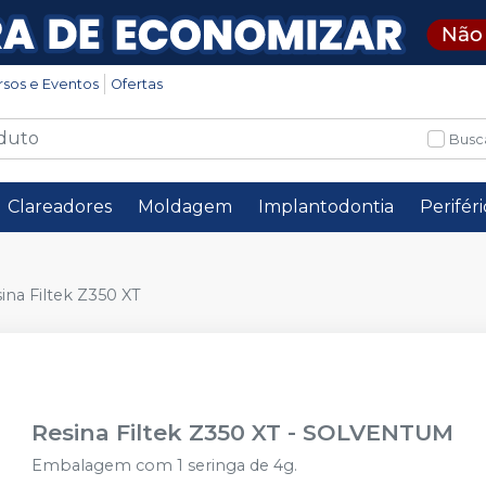
rsos e Eventos
Ofertas
Busc
Clareadores
Moldagem
Implantodontia
Perifér
ina Filtek Z350 XT
Resina Filtek Z350 XT
-
SOLVENTUM
Embalagem com 1 seringa de 4g.