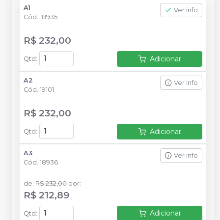
A1
Ver info
Cód.
18935
R$ 232,00
Adicionar
Qtd
:
A2
Ver info
Cód.
19101
R$ 232,00
Adicionar
Qtd
:
A3
Ver info
Cód.
18936
de
:
R$ 232,00
por
:
R$ 212,89
Adicionar
Qtd
: