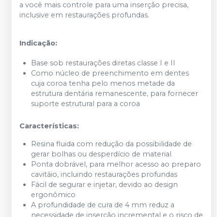
a você mais controle para uma inserção precisa,
inclusive em restaurações profundas.
Indicação:
Base sob restaurações diretas classe I e II
Como núcleo de preenchimento em dentes
cuja coroa tenha pelo menos metade da
estrutura dentária remanescente, para fornecer
suporte estrutural para a coroa
Características:
Resina fluida com redução da possibilidade de
gerar bolhas ou desperdício de material
Ponta dobrável, para melhor acesso ao preparo
cavitáio, incluindo restaurações profundas
Fácil de segurar e injetar, devido ao design
ergonômico
A profundidade de cura de 4 mm reduz a
necessidade de inserção incremental e o risco de