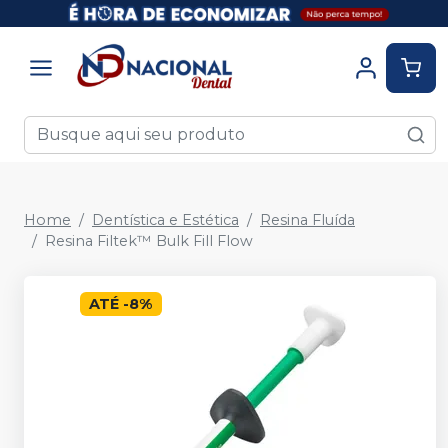
Home
Dentística e Estética
Resina Fluída
Resina Filtek™ Bulk Fill Flow
ATÉ
-
8
%