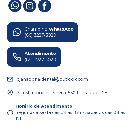
Chame no
WhatsApp
(85) 3227-5020
Atendimento
(85) 3227-5020
lojanacionaldental@outlook.com
Rua Marcondes Pereira, 550 Fortaleza - CE
Horário de Atendimento
:
Segunda a sexta das 08 às 18h - Sábados das 08 às
12h