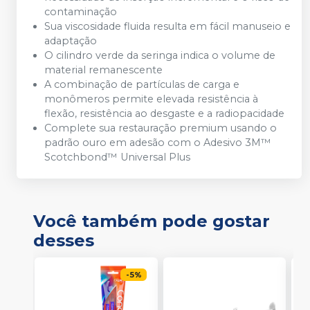
contaminação
Sua viscosidade fluida resulta em fácil manuseio e
adaptação
O cilindro verde da seringa indica o volume de
material remanescente
A combinação de partículas de carga e
monômeros permite elevada resistência à
flexão, resistência ao desgaste e a radiopacidade
Complete sua restauração premium usando o
padrão ouro em adesão com o Adesivo 3M™
Scotchbond™ Universal Plus
Você também pode gostar
desses
-
5
%