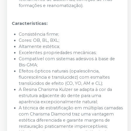
formações e reanomatização).
Características:
Consistência firme;
Cores: OB, BL, BXL;
Altamente estética;
Excelentes propriedades mecânicas;
Compatível com sistemas adesivos à base de
Bis-GMA;
Efeitos ópticos naturais (opalescência,
fluorescência e translucidez) com esmaltes
translúcidos de efeito (CO, YO, AM e CL);
A Resina Charisma Kulzer se adapta à cor da
estrutura adjacente do dente para uma
aparência excepcionalmente natural;
A técnica de estratificação em múltiplas camadas
com Charisma Diamond traz uma vantagem
estética diferenciada e garante margens de
restauração praticamente imperceptíveis;