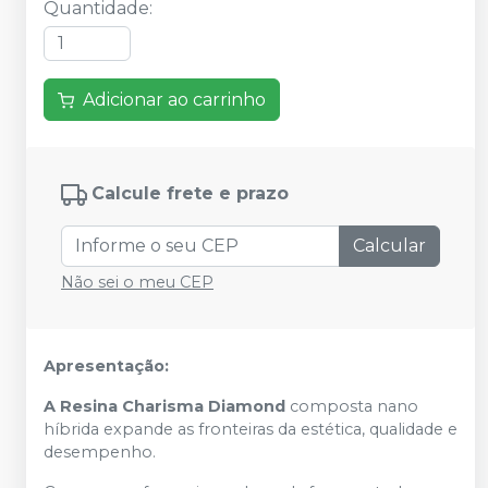
Quantidade
:
Adicionar ao carrinho
Calcule frete e prazo
Calcular
Não sei o meu CEP
Apresentação:
A Resina Charisma Diamond
composta nano
híbrida expande as fronteiras da estética, qualidade e
desempenho.