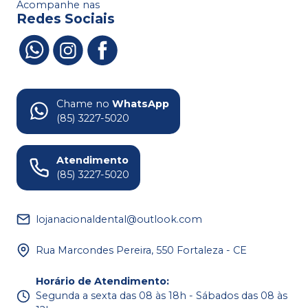
Acompanhe nas
Redes Sociais
Chame no
WhatsApp
(85) 3227-5020
Atendimento
(85) 3227-5020
lojanacionaldental@outlook.com
Rua Marcondes Pereira, 550 Fortaleza - CE
Horário de Atendimento
:
Segunda a sexta das 08 às 18h - Sábados das 08 às