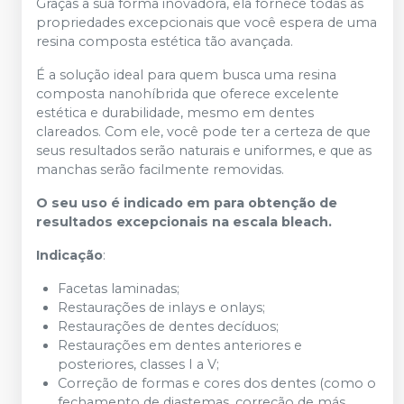
Graças a sua forma inovadora, ela fornece todas as
propriedades excepcionais que você espera de uma
resina composta estética tão avançada.
É a solução ideal para quem busca uma resina
composta nanohíbrida que oferece excelente
estética e durabilidade, mesmo em dentes
clareados. Com ele, você pode ter a certeza de que
seus resultados serão naturais e uniformes, e que as
manchas serão facilmente removidas.
O seu uso é indicado em para obtenção de
resultados excepcionais na escala bleach.
Indicação
:
Facetas laminadas;
Restaurações de inlays e onlays;
Restaurações de dentes decíduos;
Restaurações em dentes anteriores e
posteriores, classes I a V;
Correção de formas e cores dos dentes (como o
fechamento de diastemas, correção de más