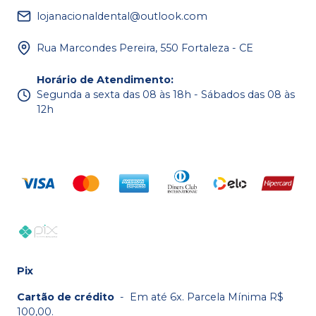
lojanacionaldental@outlook.com
Rua Marcondes Pereira, 550 Fortaleza - CE
Horário de Atendimento
:
Segunda a sexta das 08 às 18h - Sábados das 08 às
12h
Pix
Cartão de crédito
-
Em até 6x. Parcela Mínima R$
100,00.