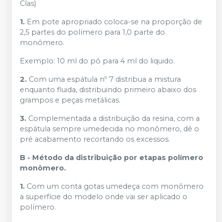
Clas)
1.
Em pote apropriado coloca-se na proporção de
2,5 partes do polímero para 1,0 parte do
monômero.
Exemplo: 10 ml do pó para 4 ml do liquido.
2.
Com uma espátula nº 7 distribua a mistura
enquanto fluida, distribuindo primeiro abaixo dos
grampos e peças metálicas.
3.
Complementada a distribuição da resina, com a
espátula sempre umedecida no monômero, dê o
pré acabamento recortando os excessos.
B - Método da distribuição por etapas polímero
monômero.
1.
Com um conta gotas umedeça com monômero
a superfície do modelo onde vai ser aplicado o
polímero.