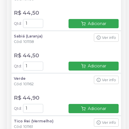
R$ 44,50
Adicionar
Qtd
:
Sabiá (Laranja)
Ver info
Cód.
101158
R$ 44,50
Adicionar
Qtd
:
Verde
Ver info
Cód.
101162
R$ 44,90
Adicionar
Qtd
:
Tico Rei (Vermelho)
Ver info
Cód.
101161