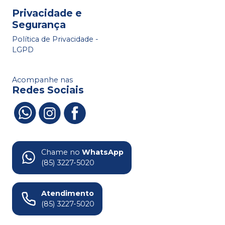
Privacidade e
Segurança
Política de Privacidade -
LGPD
Acompanhe nas
Redes Sociais
Chame no
WhatsApp
(85) 3227-5020
Atendimento
(85) 3227-5020