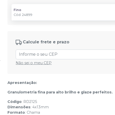
Fino
Cód.
24899
Calcule frete e prazo
Não sei o meu CEP
Apresentação:
Granulometria fina para alto brilho e glaze perfeitos.
Código
: RD2125
Dimensões
: 4x13mm
Formato
: Chama