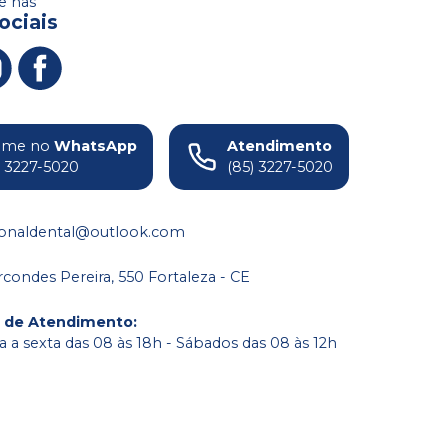
 nas
ociais
ame no
WhatsApp
Atendimento
) 3227-5020
(85) 3227-5020
ionaldental@outlook.com
condes Pereira, 550 Fortaleza - CE
o de Atendimento
:
 a sexta das 08 às 18h - Sábados das 08 às 12h