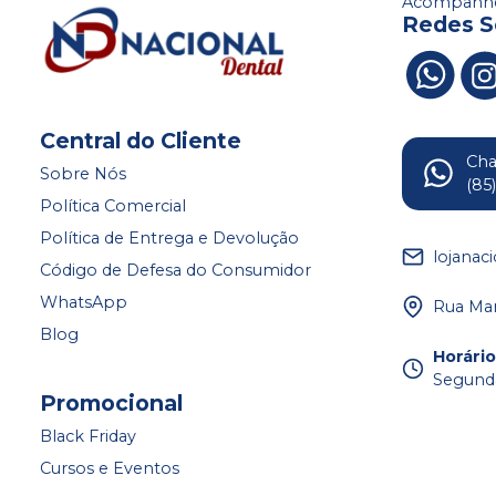
Acompanhe
Redes S
Central do Cliente
Ch
Sobre Nós
(85
Política Comercial
Política de Entrega e Devolução
lojanac
Código de Defesa do Consumidor
WhatsApp
Rua Mar
Blog
Horári
Segunda
Promocional
Black Friday
Cursos e Eventos