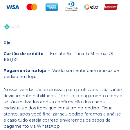
Pix
Cartão de crédito
-
Em até 6x. Parcela Mínima R$
100,00.
Pagamento na loja
-
Válido somente para retirada de
pedido em loja.
Nossas vendas são exclusivas para profissionais da saúde
devidamente habilitados. Por isso, o pagamento e envio
só são realizados após a confirmação dos dados
cadastrais e dos itens que constam no pedido. Fique
atento, após você finalizar seu pedido faremos a análise
e caso tudo esteja correto enviaremos os dados de
pagamento via WhatsApp.