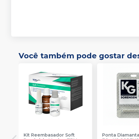
Você também pode gostar de
Kit Reembasador Soft
Ponta Diamanta