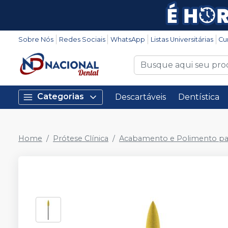
Sobre Nós
Redes Sociais
WhatsApp
Listas Universitárias
Cu
Categorias
Descartáveis
Dentística
Home
Prótese Clínica
Acabamento e Polimento pa