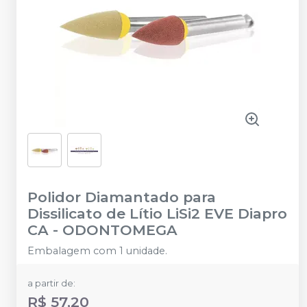
Polidor Diamantado para
Dissilicato de Lítio LiSi2 EVE Diapro
CA
-
ODONTOMEGA
Embalagem com 1 unidade.
a partir de:
R$ 57,20