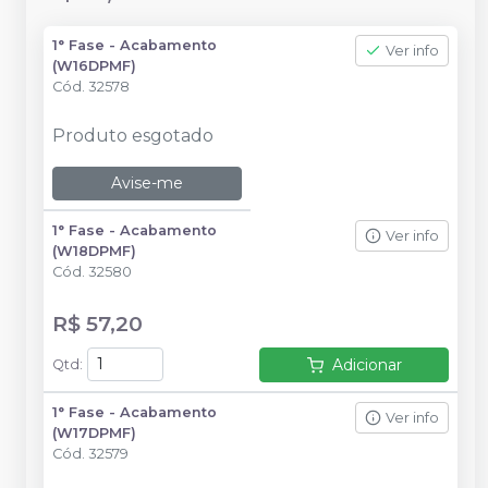
1° Fase - Acabamento
Ver info
(W16DPMF)
Cód.
32578
Produto esgotado
Avise-me
1° Fase - Acabamento
Ver info
(W18DPMF)
Cód.
32580
R$ 57,20
Adicionar
Qtd
:
1° Fase - Acabamento
Ver info
(W17DPMF)
Cód.
32579