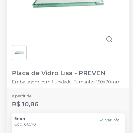
Placa de Vidro Lisa
-
PREVEN
Embalagem com 1 unidade. Tamanho 150x70mm.
a partir de:
R$ 10,86
6mm
Ver info
Cód.
06570