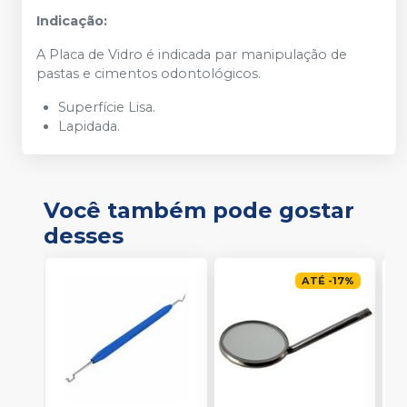
Indicação:
A Placa de Vidro é indicada par manipulação de
pastas e cimentos odontológicos.
Superfície Lisa.
Lapidada.
Você também pode gostar
desses
ATÉ
-
17
%