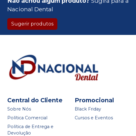
Não achou algum produto?
Sugira para a
Nacional Dental
Sugerir produtos
Central do Cliente
Promocional
Sobre Nós
Black Friday
Política Comercial
Cursos e Eventos
Política de Entrega e
Devolução