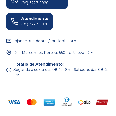
(85) 3227-5020
Atendimento
(85) 3227-5020
lojanacionaldental@outlook.com
Rua Marcondes Pereira, 550 Fortaleza - CE
Horário de Atendimento
:
Segunda a sexta das 08 às 18h - Sábados das 08 às
12h