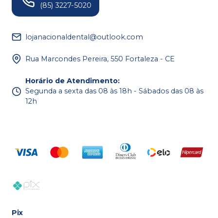
(85) 3227-5020
lojanacionaldental@outlook.com
Rua Marcondes Pereira, 550 Fortaleza - CE
Horário de Atendimento
:
Segunda a sexta das 08 às 18h - Sábados das 08 às
12h
Pix