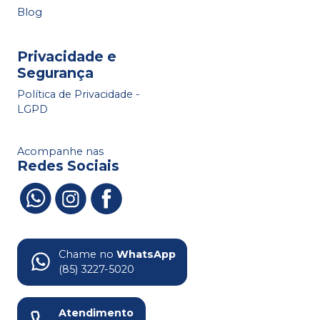
Blog
Privacidade e
Segurança
Política de Privacidade -
LGPD
Acompanhe nas
Redes Sociais
Chame no
WhatsApp
(85) 3227-5020
Atendimento