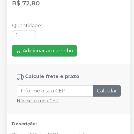
R$ 72,80
Quantidade
:
Adicionar ao carrinho
Calcule frete e prazo
Calcular
Não sei o meu CEP
Descrição: