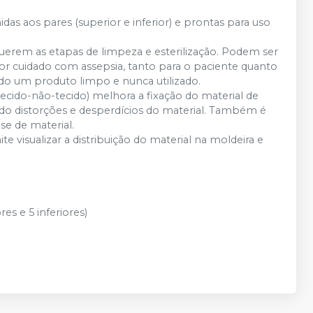
as aos pares (superior e inferior) e prontas para uso
querem as etapas de limpeza e esterilização. Podem ser
r cuidado com assepsia, tanto para o paciente quanto
zando um produto limpo e nunca utilizado.
ecido-não-tecido) melhora a fixação do material de
do distorções e desperdícios do material. Também é
se de material.
 visualizar a distribuição do material na moldeira e
s e 5 inferiores)