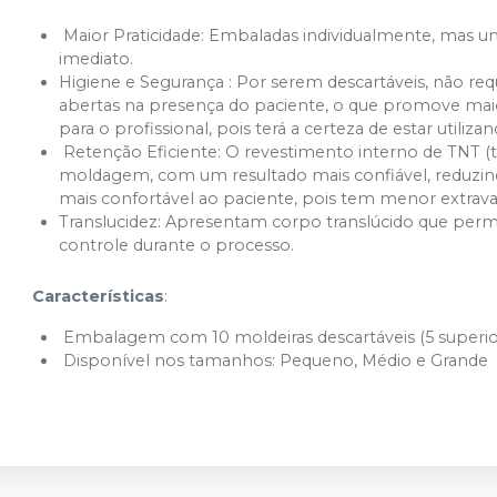
Maior Praticidade: Embaladas individualmente, mas unid
imediato.
Higiene e Segurança : Por serem descartáveis, não re
abertas na presença do paciente, o que promove maio
para o profissional, pois terá a certeza de estar utili
Retenção Eficiente: O revestimento interno de TNT (t
moldagem, com um resultado mais confiável, reduzin
mais confortável ao paciente, pois tem menor extrava
Translucidez: Apresentam corpo translúcido que permite
controle durante o processo.
Características
:
Embalagem com 10 moldeiras descartáveis (5 superiore
Disponível nos tamanhos: Pequeno, Médio e Grande