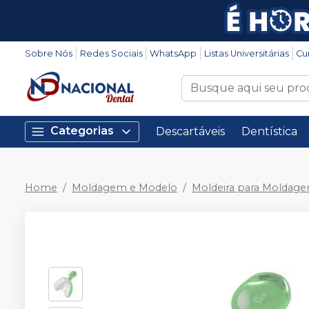
Sobre Nós
Redes Sociais
WhatsApp
Listas Universitárias
Cu
Categorias
Descartáveis
Dentística
Home
Moldagem e Modelo
Moldeira para Moldag