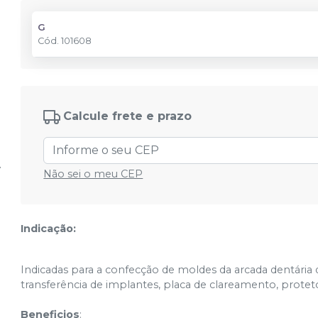
G
Cód.
101608
Calcule frete e prazo
Não sei o meu CEP
Indicação:
Indicadas para a confecção de moldes da arcada dentária
transferência de implantes, placa de clareamento, protet
Beneficios
: