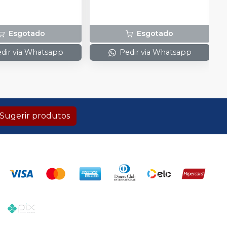
Esgotado
Esgotado
dir via Whatsapp
Pedir via Whatsapp
Sugerir produtos