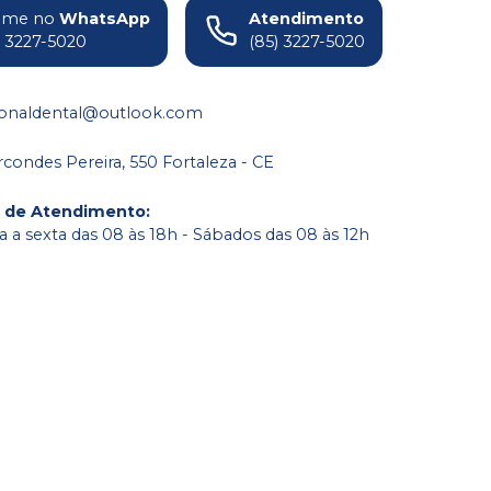
ame no
WhatsApp
Atendimento
) 3227-5020
(85) 3227-5020
ionaldental@outlook.com
condes Pereira, 550 Fortaleza - CE
o de Atendimento
:
 a sexta das 08 às 18h - Sábados das 08 às 12h