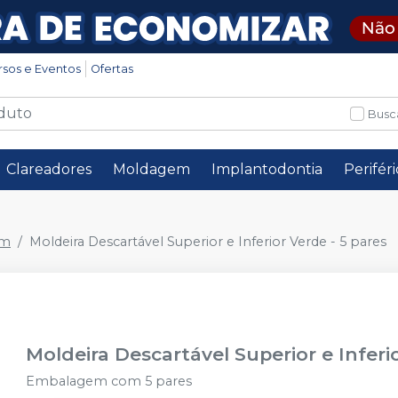
rsos e Eventos
Ofertas
Busc
Clareadores
Moldagem
Implantodontia
Perifér
em
Moldeira Descartável Superior e Inferior Verde - 5 pares
Moldeira Descartável Superior e Inferio
Embalagem com 5 pares