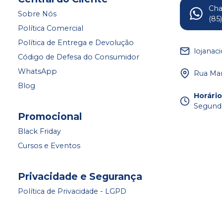
Ch
Sobre Nós
(85
Política Comercial
Política de Entrega e Devolução
lojanac
Código de Defesa do Consumidor
WhatsApp
Rua Mar
Blog
Horári
Segunda
Promocional
Black Friday
Cursos e Eventos
Privacidade e Segurança
Política de Privacidade - LGPD