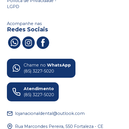
Política de Privacidade -
LGPD
Acompanhe nas
Redes Sociais
Chame no
WhatsApp
(85) 3227-5020
Atendimento
(85) 3227-5020
lojanacionaldental@outlook.com
Rua Marcondes Pereira, 550 Fortaleza - CE