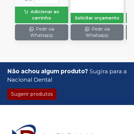
Adicionar ao
carrinho
Solicitar orçamento
Pedir via
Pedir via
Whatsapp
Whatsapp
Não achou algum produto?
Sugira para a
Nacional Dental
Sugerir produtos