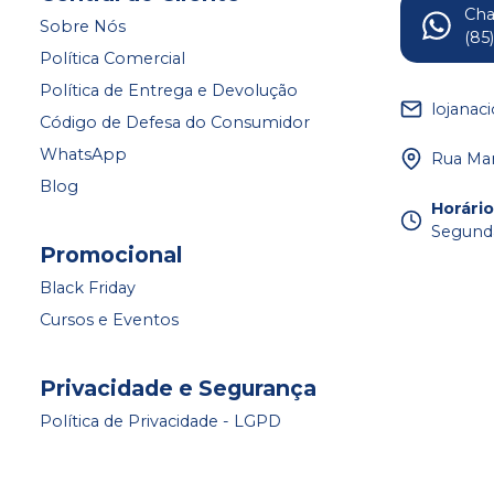
Ch
Sobre Nós
(85
Política Comercial
Política de Entrega e Devolução
lojanac
Código de Defesa do Consumidor
WhatsApp
Rua Mar
Blog
Horári
Segunda
Promocional
Black Friday
Cursos e Eventos
Privacidade e Segurança
Política de Privacidade - LGPD