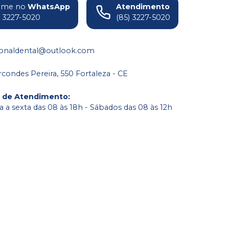
ame no
WhatsApp
Atendimento
) 3227-5020
(85) 3227-5020
ionaldental@outlook.com
condes Pereira, 550 Fortaleza - CE
o de Atendimento
:
 a sexta das 08 às 18h - Sábados das 08 às 12h