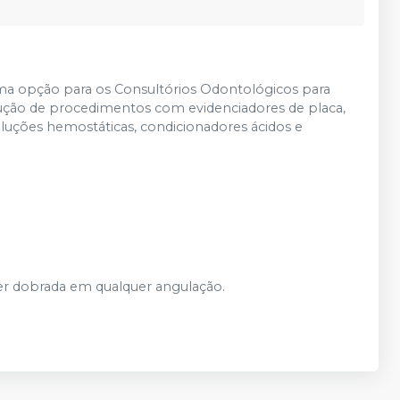
ma opção para os Consultórios Odontológicos para
execução de procedimentos com evidenciadores de placa,
soluções hemostáticas, condicionadores ácidos e
er dobrada em qualquer angulação.