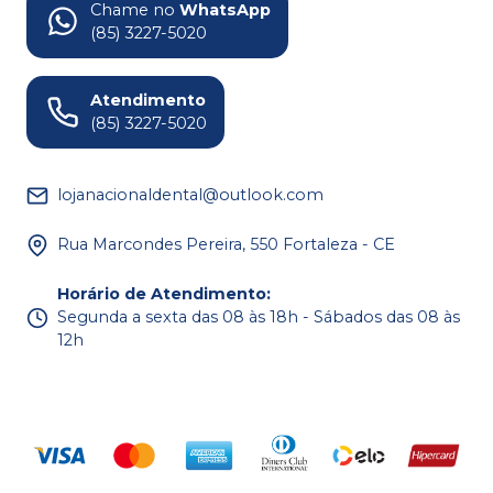
Chame no
WhatsApp
(85) 3227-5020
Atendimento
(85) 3227-5020
lojanacionaldental@outlook.com
Rua Marcondes Pereira, 550 Fortaleza - CE
Horário de Atendimento
:
Segunda a sexta das 08 às 18h - Sábados das 08 às
12h