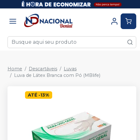
Home
Descartáveis
Luvas
Luva de Látex Branca com Pó (MBlife)
ATÉ
-
13
%