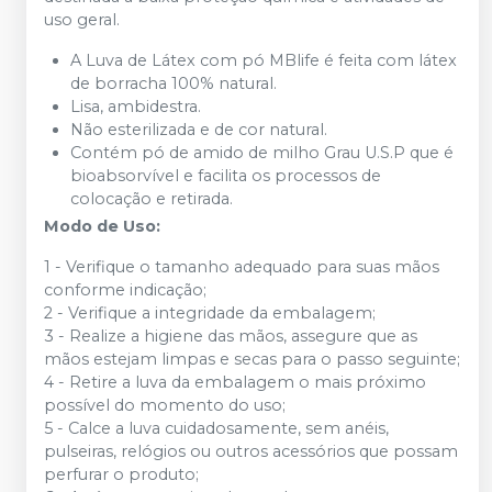
uso geral.
A Luva de Látex com pó MBlife é feita com látex
de borracha 100% natural.
Lisa, ambidestra.
Não esterilizada e de cor natural.
Contém pó de amido de milho Grau U.S.P que é
bioabsorvível e facilita os processos de
colocação e retirada.
Modo de Uso:
1 - Verifique o tamanho adequado para suas mãos
conforme indicação;
2 - Verifique a integridade da embalagem;
3 - Realize a higiene das mãos, assegure que as
mãos estejam limpas e secas para o passo seguinte;
4 - Retire a luva da embalagem o mais próximo
possível do momento do uso;
5 - Calce a luva cuidadosamente, sem anéis,
pulseiras, relógios ou outros acessórios que possam
perfurar o produto;