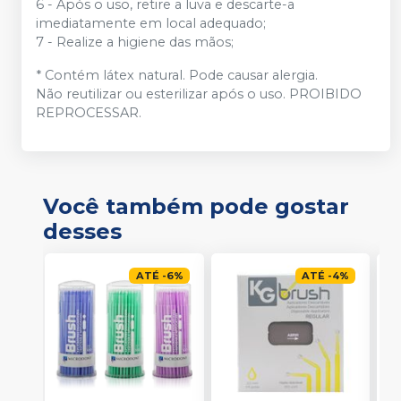
6 - Após o uso, retire a luva e descarte-a
imediatamente em local adequado;
7 - Realize a higiene das mãos;
* Contém látex natural. Pode causar alergia.
Não reutilizar ou esterilizar após o uso. PROIBIDO
REPROCESSAR.
Você também pode gostar
desses
ATÉ
-
6
%
ATÉ
-
4
%