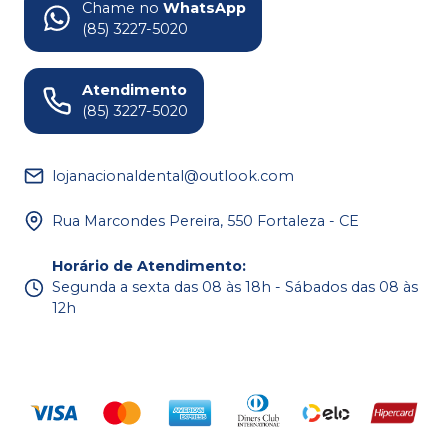
Chame no
WhatsApp
(85) 3227-5020
Atendimento
(85) 3227-5020
lojanacionaldental@outlook.com
Rua Marcondes Pereira, 550 Fortaleza - CE
Horário de Atendimento
:
Segunda a sexta das 08 às 18h - Sábados das 08 às
12h