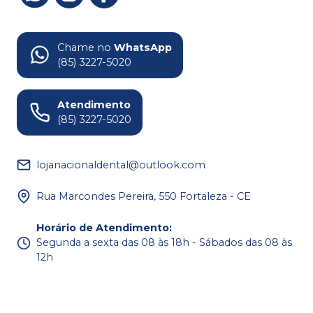
Chame no
WhatsApp
(85) 3227-5020
Atendimento
(85) 3227-5020
lojanacionaldental@outlook.com
Rua Marcondes Pereira, 550 Fortaleza - CE
Horário de Atendimento
:
Segunda a sexta das 08 às 18h - Sábados das 08 às
12h