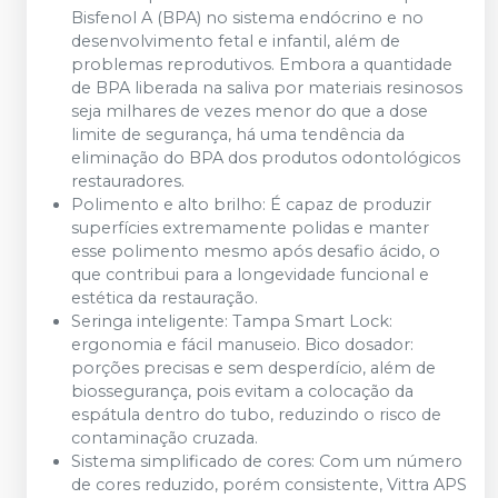
Bisfenol A (BPA) no sistema endócrino e no
desenvolvimento fetal e infantil, além de
problemas reprodutivos. Embora a quantidade
de BPA liberada na saliva por materiais resinosos
seja milhares de vezes menor do que a dose
limite de segurança, há uma tendência da
eliminação do BPA dos produtos odontológicos
restauradores.
Polimento e alto brilho: É capaz de produzir
superfícies extremamente polidas e manter
esse polimento mesmo após desafio ácido, o
que contribui para a longevidade funcional e
estética da restauração.
Seringa inteligente: Tampa Smart Lock:
ergonomia e fácil manuseio. Bico dosador:
porções precisas e sem desperdício, além de
biossegurança, pois evitam a colocação da
espátula dentro do tubo, reduzindo o risco de
contaminação cruzada.
Sistema simplificado de cores: Com um número
de cores reduzido, porém consistente, Vittra APS