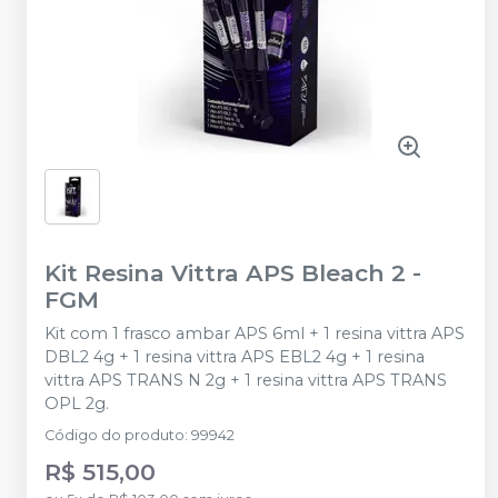
Kit Resina Vittra APS Bleach 2
-
FGM
Kit com 1 frasco ambar APS 6ml + 1 resina vittra APS
DBL2 4g + 1 resina vittra APS EBL2 4g + 1 resina
vittra APS TRANS N 2g + 1 resina vittra APS TRANS
OPL 2g.
Código do produto
:
99942
R$ 515,00