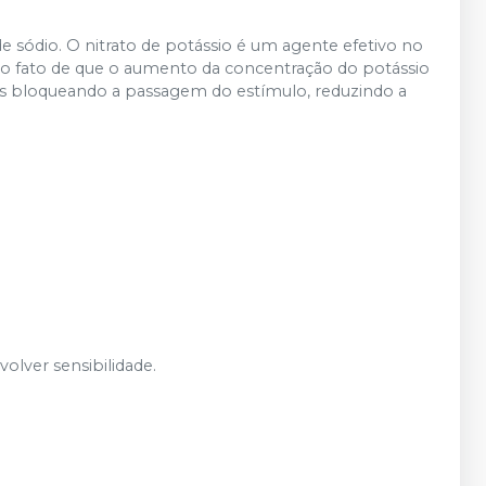
 de sódio. O nitrato de potássio é um agente efetivo no
 no fato de que o aumento da concentração do potássio
sas bloqueando a passagem do estímulo, reduzindo a
olver sensibilidade.