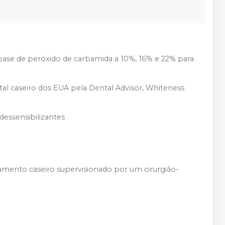
base de peróxido de carbamida a 10%, 16% e 22% para
tal caseiro dos EUA pela Dental Advisor, Whiteness
dessensibilizantes
reamento caseiro supervisionado por um cirurgião-