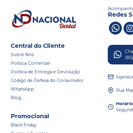
Acompanhe
Redes S
Central do Cliente
Ch
Sobre Nós
(85
Política Comercial
Política de Entrega e Devolução
lojanac
Código de Defesa do Consumidor
WhatsApp
Rua Mar
Blog
Horári
Segunda
Promocional
Black Friday