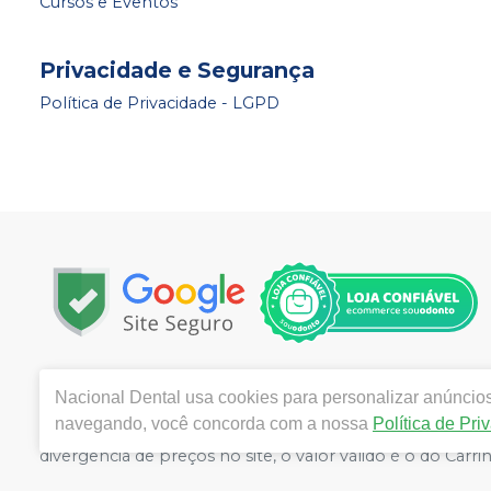
Cursos e Eventos
Privacidade e Segurança
Política de Privacidade - LGPD
Copyright © 2024 | Todos os direitos reservados | www.
Nacional Dental
usa cookies para personalizar anúncios 
Marcondes Pereira, Número 550, Fortaleza - Ceará - CE
navegando, você concorda com a nossa
Política de Pri
Victor Moreira CRF/CE nº 11181 | Política de Privacidade 
divergência de preços no site, o valor válido é o do C
volumes pelo site.