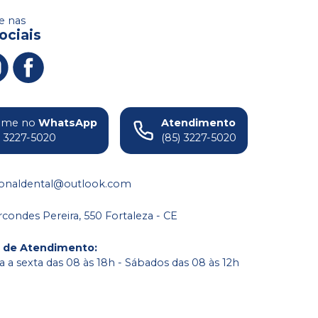
 nas
ociais
ame no
WhatsApp
Atendimento
) 3227-5020
(85) 3227-5020
ionaldental@outlook.com
condes Pereira, 550 Fortaleza - CE
o de Atendimento
:
 a sexta das 08 às 18h - Sábados das 08 às 12h