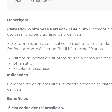
Não sei o meu CEP
Descrição:
Clareador Whiteness Perfect - FGM
é um Clareador à 
uso caseiro, supervisionado pelo dentista.
Eleito por seis anos consecutivos o melhor clareador den
Perfect também é líder no Brasil há mais de 29 anos!
Nitrato de potássio e fluoreto de sódio como agentes 
pH neutro
Excelente viscosidade
Indicações
Clareamento de dentes vitais utilizando a técnica de cla
dentista.
Benefícios
1º clareador dental brasileiro.