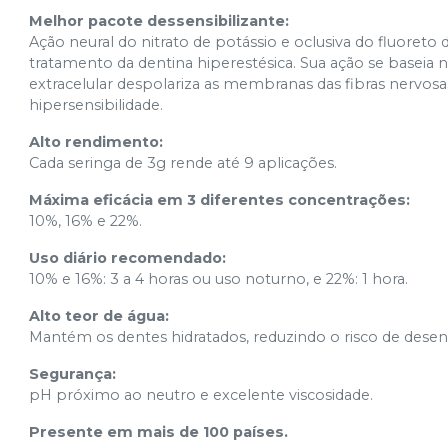
Melhor pacote dessensibilizante:
Ação neural do nitrato de potássio e oclusiva do fluoreto
tratamento da dentina hiperestésica. Sua ação se baseia
extracelular despolariza as membranas das fibras nervo
hipersensibilidade.
Alto rendimento:
Cada seringa de 3g rende até 9 aplicações.
Máxima eficácia em 3 diferentes concentrações:
10%, 16% e 22%.
Uso diário recomendado:
10% e 16%: 3 a 4 horas ou uso noturno, e 22%: 1 hora.
Alto teor de água:
Mantém os dentes hidratados, reduzindo o risco de desenv
Segurança:
pH próximo ao neutro e excelente viscosidade.
Presente em mais de 100 países.