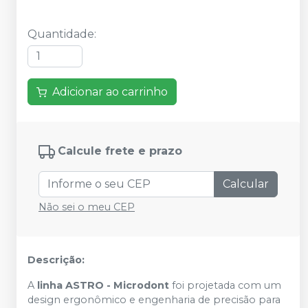
Quantidade
:
Adicionar ao carrinho
Calcule frete e prazo
Calcular
Não sei o meu CEP
Descrição:
A
linha ASTRO - Microdont
foi projetada com um
design ergonômico e engenharia de precisão para