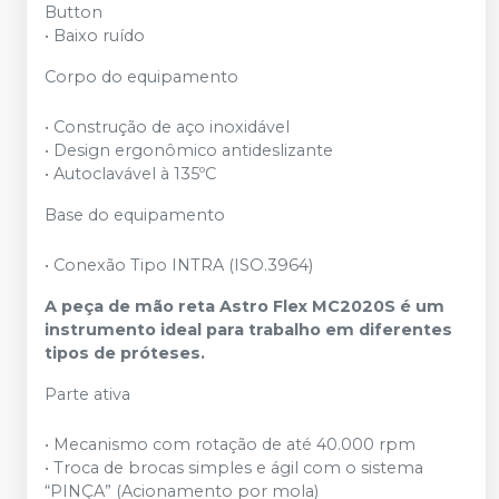
Button
• Baixo ruído
Corpo do equipamento
• Construção de aço inoxidável
• Design ergonômico antideslizante
• Autoclavável à 135ºC
Base do equipamento
• Conexão Tipo INTRA (ISO.3964)
A peça de mão reta Astro Flex MC2020S é um
instrumento ideal para trabalho em diferentes
tipos de próteses.
Parte ativa
• Mecanismo com rotação de até 40.000 rpm
• Troca de brocas simples e ágil com o sistema
“PINÇA” (Acionamento por mola)