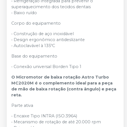
• Refrigeração integrada para prevenir o
superaquecimento dos tecidos dentais
• Baixo ruído
Corpo do equipamento
• Construção de aço inoxidável
• Design ergonômico antideslizante
• Autoclavável à 135ºC
Base do equipamento
• Conexão universal Borden Tipo 1
O Micromotor de baixa rotação Astro Turbo
MC2020M é o complemento ideal para a peça
de mão de baixa rotação (contra ângulo) e peça
reta.
Parte ativa
• Encaixe Tipo INTRA (ISO.3964)
• Mecanismo de rotação de até 20.000 rpm