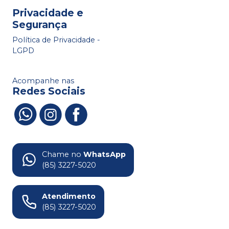
Privacidade e
Segurança
Política de Privacidade -
LGPD
Acompanhe nas
Redes Sociais
Chame no
WhatsApp
(85) 3227-5020
Atendimento
(85) 3227-5020