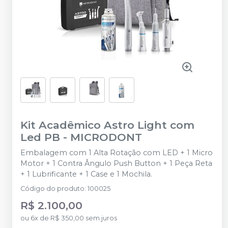
Kit Acadêmico Astro Light com
Led PB
-
MICRODONT
Embalagem com 1 Alta Rotação com LED + 1 Micro
Motor + 1 Contra Ângulo Push Button + 1 Peça Reta
+ 1 Lubrificante + 1 Case e 1 Mochila.
Código do produto
:
100025
R$ 2.100,00
ou
6
x
de
R$ 350,00
sem juros