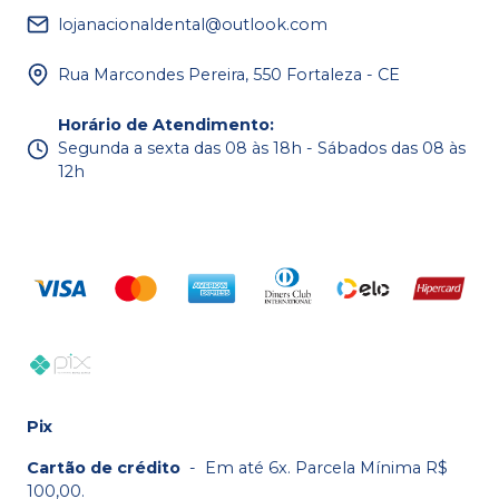
lojanacionaldental@outlook.com
Rua Marcondes Pereira, 550 Fortaleza - CE
Horário de Atendimento
:
Segunda a sexta das 08 às 18h - Sábados das 08 às
12h
Pix
Cartão de crédito
-
Em até 6x. Parcela Mínima R$
100,00.