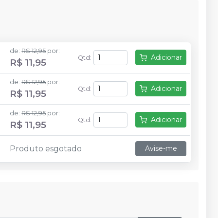
de
:
R$ 12,95
por
:
Adicionar
Qtd
:
R$ 11,95
de
:
R$ 12,95
por
:
Adicionar
Qtd
:
R$ 11,95
de
:
R$ 12,95
por
:
Adicionar
Qtd
:
R$ 11,95
Produto esgotado
Avise-me