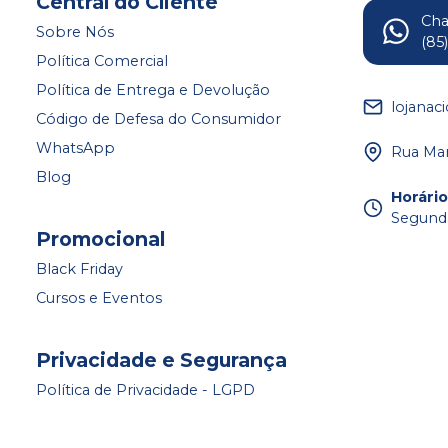
Central do Cliente
Ch
Sobre Nós
(85
Política Comercial
Política de Entrega e Devolução
lojanac
Código de Defesa do Consumidor
WhatsApp
Rua Mar
Blog
Horári
Segunda
Promocional
Black Friday
Cursos e Eventos
Privacidade e Segurança
Política de Privacidade - LGPD