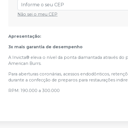
Não sei o meu CEP
Apresentação:
3x mais garantia de desempenho
A Invicta® eleva o nível da ponta diamantada através do 
American Burrs.
Para aberturas coronárias, acessos endodônticos, retençõ
durante a confecção de preparos para restaurações indire
RPM: 190.000 a 300.000