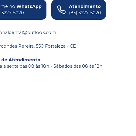
ame no
WhatsApp
Atendimento
) 3227-5020
(85) 3227-5020
ionaldental@outlook.com
condes Pereira, 550 Fortaleza - CE
o de Atendimento
:
 a sexta das 08 às 18h - Sábados das 08 às 12h