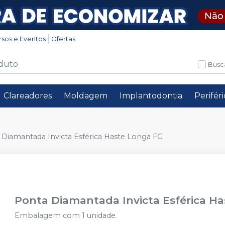
rsos e Eventos
Ofertas
Busc
Clareadores
Moldagem
Implantodontia
Perifér
 Diamantada Invicta Esférica Haste Longa FG
Ponta Diamantada Invicta Esférica H
Embalagem com 1 unidade.