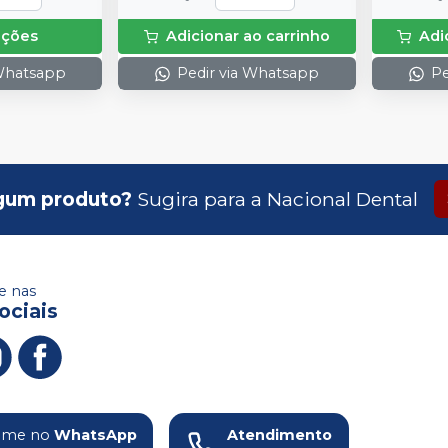
pções
Adicionar ao carrinho
Adi
 Whatsapp
Pedir via Whatsapp
Pe
gum produto?
Sugira para a
Nacional Dental
 nas
ociais
ame no
WhatsApp
Atendimento