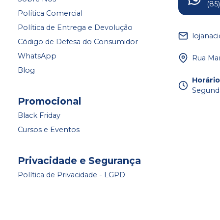
(85
Política Comercial
Política de Entrega e Devolução
lojanac
Código de Defesa do Consumidor
WhatsApp
Rua Mar
Blog
Horári
Segunda
Promocional
Black Friday
Cursos e Eventos
Privacidade e Segurança
Política de Privacidade - LGPD