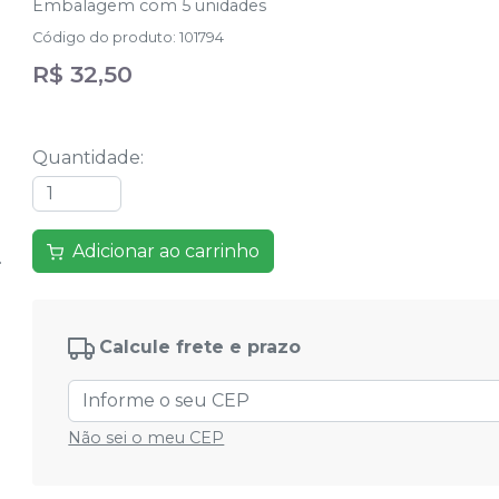
Embalagem com 5 unidades
Código do produto
:
101794
R$ 32,50
Quantidade
:
Adicionar ao carrinho
Calcule frete e prazo
Não sei o meu CEP