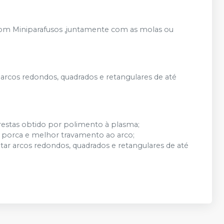
ão com Miniparafusos ,juntamente com as molas ou
 arcos redondos, quadrados e retangulares de até
estas obtido por polimento à plasma;
da porca e melhor travamento ao arco;
tar arcos redondos, quadrados e retangulares de até