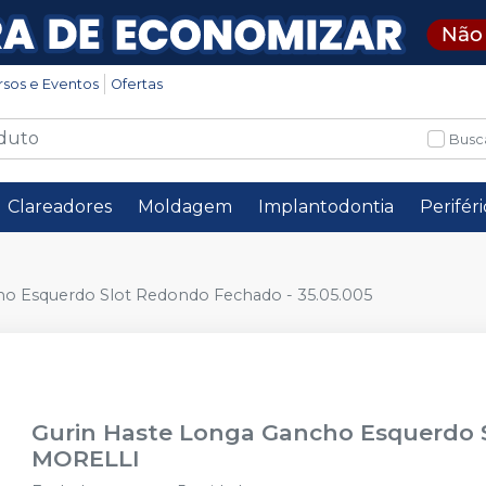
rsos e Eventos
Ofertas
Busc
Clareadores
Moldagem
Implantodontia
Perifér
ho Esquerdo Slot Redondo Fechado - 35.05.005
Gurin Haste Longa Gancho Esquerdo S
MORELLI