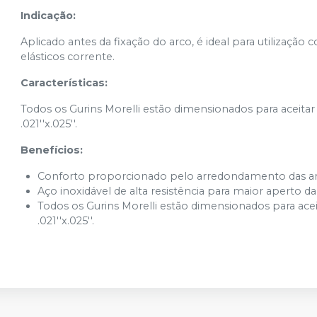
Indicação:
Aplicado antes da fixação do arco, é ideal para utilizaç
elásticos corrente.
Características:
Todos os Gurins Morelli estão dimensionados para aceitar
.021''x.025''.
Benefícios:
Conforto proporcionado pelo arredondamento das ar
Aço inoxidável de alta resistência para maior aperto 
Todos os Gurins Morelli estão dimensionados para acei
.021''x.025''.