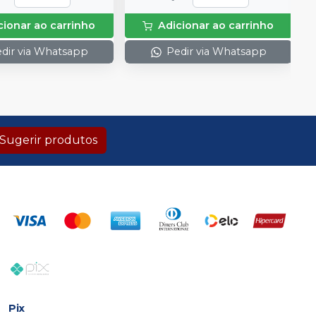
cionar ao carrinho
Adicionar ao carrinho
dir via Whatsapp
Pedir via Whatsapp
Sugerir produtos
Pix