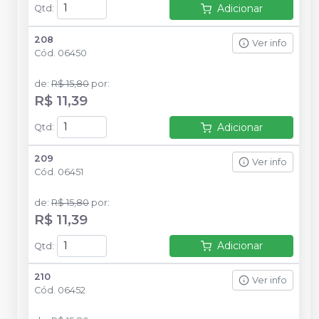
Adicionar
Qtd
:
208
Ver info
Cód.
06450
de
:
R$ 15,80
por
:
R$ 11,39
Adicionar
Qtd
:
209
Ver info
Cód.
06451
de
:
R$ 15,80
por
:
R$ 11,39
Adicionar
Qtd
:
210
Ver info
Cód.
06452