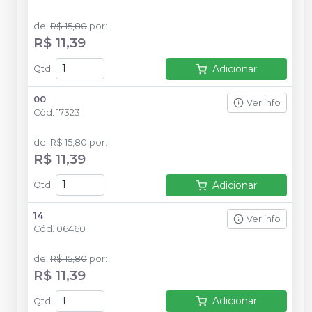
de
:
R$ 15,80
por
:
R$ 11,39
Adicionar
Qtd
:
00
Ver info
Cód.
17323
de
:
R$ 15,80
por
:
R$ 11,39
Adicionar
Qtd
:
14
Ver info
Cód.
06460
de
:
R$ 15,80
por
:
R$ 11,39
Adicionar
Qtd
: