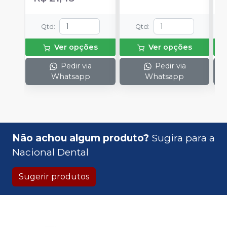
Qtd
:
Qtd
:
Ver opções
Ver opções
Pedir via
Pedir via
Whatsapp
Whatsapp
Não achou algum produto?
Sugira para a
Nacional Dental
Sugerir produtos