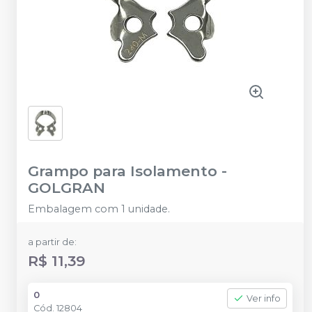
Grampo para Isolamento
-
GOLGRAN
Embalagem com 1 unidade.
a partir de:
R$ 11,39
0
Ver info
Cód.
12804