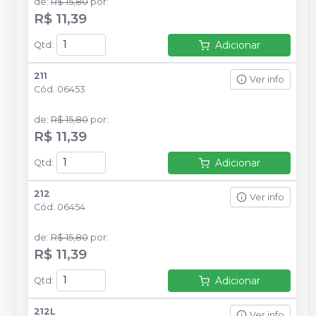
de
:
R$ 15,80
por
:
R$ 11,39
Adicionar
Qtd
:
211
Ver info
Cód.
06453
de
:
R$ 15,80
por
:
R$ 11,39
Adicionar
Qtd
:
212
Ver info
Cód.
06454
de
:
R$ 15,80
por
:
R$ 11,39
Adicionar
Qtd
:
212L
Ver info