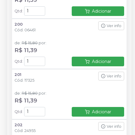
Adicionar
Qtd
:
200
Ver info
Cód.
06461
de
:
R$ 15,80
por
:
R$ 11,39
Adicionar
Qtd
:
201
Ver info
Cód.
17325
de
:
R$ 15,80
por
:
R$ 11,39
Adicionar
Qtd
:
202
Ver info
Cód.
24955