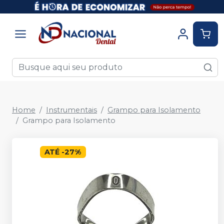
Home
Instrumentais
Grampo para Isolamento
Grampo para Isolamento
ATÉ
-
27
%