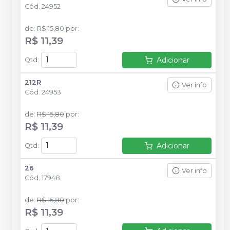
Cód.
24952
de
:
R$ 15,80
por
:
R$ 11,39
Adicionar
Qtd
:
212R
Ver info
Cód.
24953
de
:
R$ 15,80
por
:
R$ 11,39
Adicionar
Qtd
:
26
Ver info
Cód.
17948
de
:
R$ 15,80
por
:
R$ 11,39