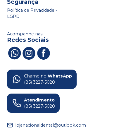
Segurança
Política de Privacidade -
LGPD
Acompanhe nas
Redes Sociais
Chame no
WhatsApp
(85) 3227-5020
Atendimento
(85) 3227-5020
lojanacionaldental@outlook.com