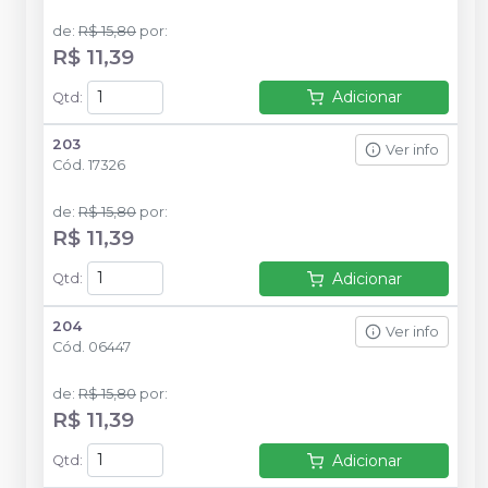
de
:
R$ 15,80
por
:
R$ 11,39
Adicionar
Qtd
:
203
Ver info
Cód.
17326
de
:
R$ 15,80
por
:
R$ 11,39
Adicionar
Qtd
:
204
Ver info
Cód.
06447
de
:
R$ 15,80
por
:
R$ 11,39
Adicionar
Qtd
: