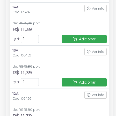
14A
Ver info
Cód.
17324
de
:
R$ 15,80
por
:
R$ 11,39
Adicionar
Qtd
:
13A
Ver info
Cód.
06459
de
:
R$ 15,80
por
:
R$ 11,39
Adicionar
Qtd
:
12A
Ver info
Cód.
06456
de
:
R$ 15,80
por
:
R$ 11,39