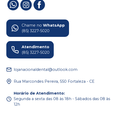
Chame no
WhatsApp
(85) 3227-5020
Atendimento
(85) 3227-5020
lojanacionaldental@outlook.com
Rua Marcondes Pereira, 550 Fortaleza - CE
Horário de Atendimento
:
Segunda a sexta das 08 às 18h - Sábados das 08 às
12h