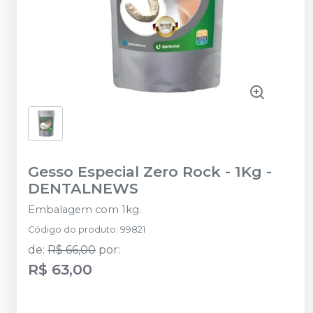
Gesso Especial Zero Rock - 1Kg
-
DENTALNEWS
Embalagem com 1kg.
Código do produto
:
99821
de
:
R$ 66,00
por
:
R$ 63,00