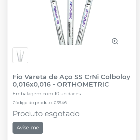
Fio Vareta de Aço SS CrNi Colboloy
0,016x0,016
-
ORTHOMETRIC
Embalagem com 10 unidades.
Código do produto
:
03946
Produto esgotado
Avise-me