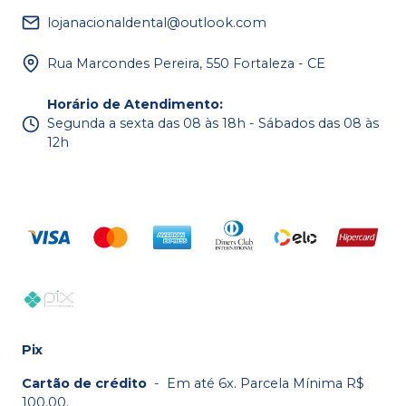
lojanacionaldental@outlook.com
Rua Marcondes Pereira, 550 Fortaleza - CE
Horário de Atendimento
:
Segunda a sexta das 08 às 18h - Sábados das 08 às
12h
Pix
Cartão de crédito
-
Em até 6x. Parcela Mínima R$
100,00.