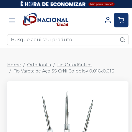
Home
Ortodontia
Fio Ortodôntico
Fio Vareta de Aço SS CrNi Colboloy 0,016x0,016