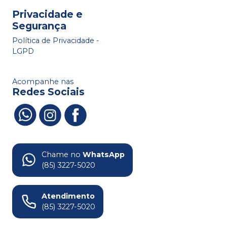
Privacidade e
Segurança
Política de Privacidade -
LGPD
Acompanhe nas
Redes Sociais
Chame no
WhatsApp
(85) 3227-5020
Atendimento
(85) 3227-5020