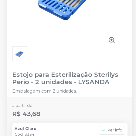
Estojo para Esterilização Sterilys
Perio - 2 unidades
-
LYSANDA
Embalagem com 2 unidades.
a partir de:
R$ 43,68
Azul Claro
Ver info
Cód.
33341