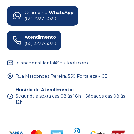
Chame no
WhatsApp
(85) 3227-5020
Atendimento
(85) 3227-5020
lojanacionaldental@outlook.com
Rua Marcondes Pereira, 550 Fortaleza - CE
Horário de Atendimento
:
Segunda a sexta das 08 às 18h - Sábados das 08 às
12h