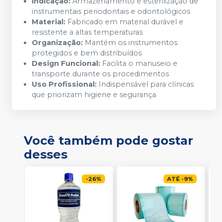
Indicação:
Armazenamento e esterilização de
instrumentais periodontais e odontológicos
Material:
Fabricado em material durável e
resistente a altas temperaturas
Organização:
Mantém os instrumentos
protegidos e bem distribuídos
Design Funcional:
Facilita o manuseio e
transporte durante os procedimentos
Uso Profissional:
Indispensável para clínicas
que priorizam higiene e segurança
Você também pode gostar
desses
-
26
%
ATÉ
-
9
%