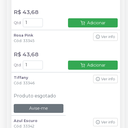
R$ 43,68
Adicionar
Qtd
:
Rosa Pink
Ver info
Cód.
33345
R$ 43,68
Adicionar
Qtd
:
Tiffany
Ver info
Cód.
33346
Produto esgotado
Avise-me
Azul Escuro
Ver info
Cód.
33342