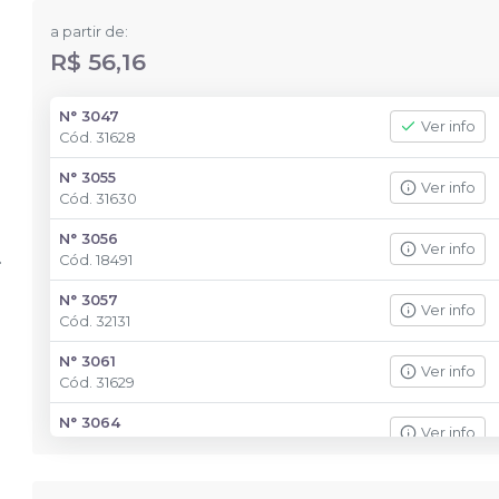
a partir de:
R$ 56,16
N° 3047
Ver info
Cód.
31628
N° 3055
Ver info
Cód.
31630
N° 3056
Ver info
Cód.
18491
N° 3057
Ver info
Cód.
32131
N° 3061
Ver info
Cód.
31629
N° 3064
Ver info
Cód.
32130
N° 3078
Ver info