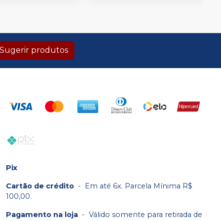
Sugerir produtos
Pix
Cartão de crédito
-
Em até 6x. Parcela Mínima R$
100,00.
Pagamento na loja
-
Válido somente para retirada de