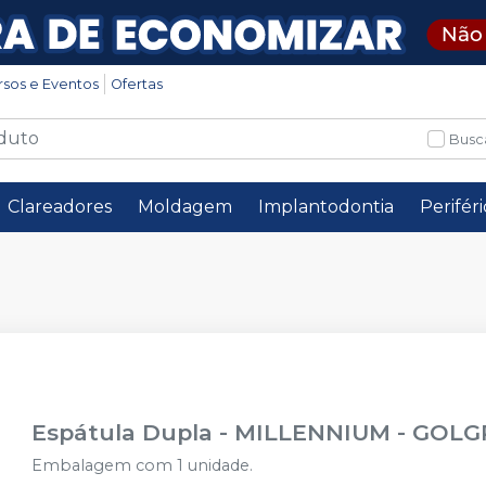
rsos e Eventos
Ofertas
Busc
Clareadores
Moldagem
Implantodontia
Perifér
Espátula Dupla
-
MILLENNIUM - GOL
Embalagem com 1 unidade.