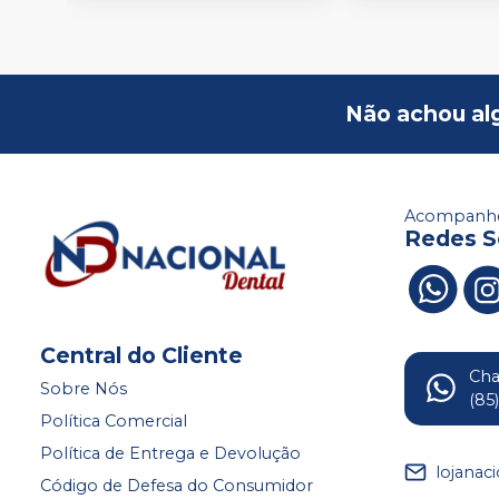
Não achou al
Acompanhe
Redes S
Central do Cliente
Ch
Sobre Nós
(85
Política Comercial
Política de Entrega e Devolução
lojanac
Código de Defesa do Consumidor