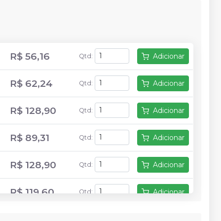
R$ 56,16
Adicionar
Qtd
:
R$ 62,24
Adicionar
Qtd
:
R$ 128,90
Adicionar
Qtd
:
R$ 89,31
Adicionar
Qtd
:
R$ 128,90
Adicionar
Qtd
:
R$ 119,60
Adicionar
Qtd
:
R$ 79,90
Adicionar
Qtd
: