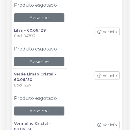
Produto esgotado
Avise-me
Lilás - 60.06.128
Ver info
Cód.
04703
Produto esgotado
Avise-me
Verde Limão Cristal -
Ver info
60.06.150
Cód.
12871
Produto esgotado
Avise-me
Vermelho Cristal -
Ver info
60.06.151