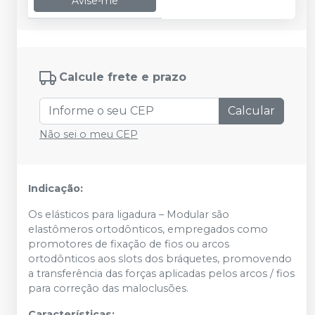
Avise-me
Calcule frete e prazo
Calcular
Não sei o meu CEP
Indicação:
Os elásticos para ligadura – Modular são
elastômeros ortodônticos, empregados como
promotores de fixação de fios ou arcos
ortodônticos aos slots dos bráquetes, promovendo
a transferência das forças aplicadas pelos arcos / fios
para correção das maloclusões.
Características: