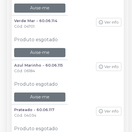
Avise-me
Verde Mar - 60.06.114
Ver info
Cód.
04701
Produto esgotado
Avise-me
Azul Marinho - 60.06.115
Ver info
Cód.
06184
Produto esgotado
Avise-me
Prateado - 60.06.117
Ver info
Cód.
04034
Produto esgotado