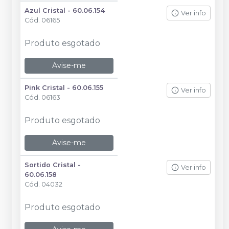
Azul Cristal - 60.06.154
Ver info
Cód.
06165
Produto esgotado
Avise-me
Pink Cristal - 60.06.155
Ver info
Cód.
06163
Produto esgotado
Avise-me
Sortido Cristal -
Ver info
60.06.158
Cód.
04032
Produto esgotado