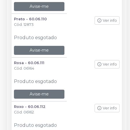
Avise-me
Preto - 60.06.110
Ver info
Cód.
12873
Produto esgotado
Avise-me
Rosa - 60.06.111
Ver info
Cód.
06164
Produto esgotado
Avise-me
Roxo - 60.06.112
Ver info
Cód.
06162
Produto esgotado