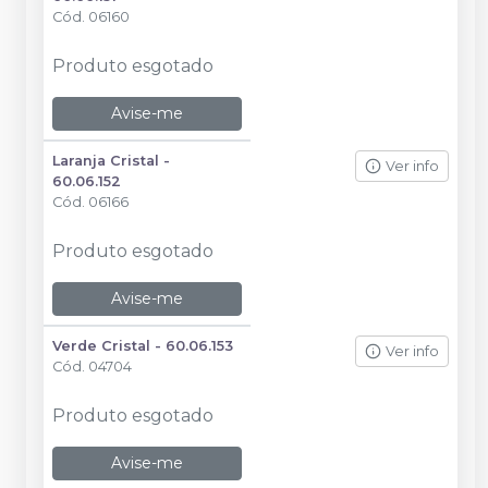
Cód.
06160
Produto esgotado
Avise-me
Laranja Cristal -
Ver info
60.06.152
Cód.
06166
Produto esgotado
Avise-me
Verde Cristal - 60.06.153
Ver info
Cód.
04704
Produto esgotado
Avise-me