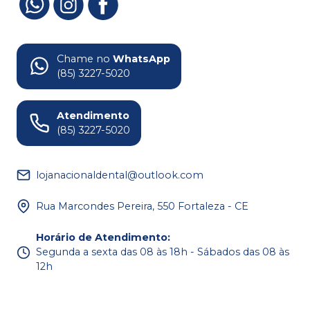
Chame no
WhatsApp
(85) 3227-5020
Atendimento
(85) 3227-5020
lojanacionaldental@outlook.com
Rua Marcondes Pereira, 550 Fortaleza - CE
Horário de Atendimento
:
Segunda a sexta das 08 às 18h - Sábados das 08 às
12h