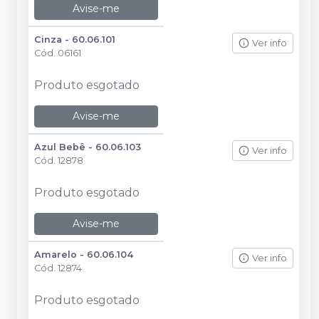
Avise-me
Cinza - 60.06.101
Ver info
Cód.
06161
Produto esgotado
Avise-me
Azul Bebê - 60.06.103
Ver info
Cód.
12878
Produto esgotado
Avise-me
Amarelo - 60.06.104
Ver info
Cód.
12874
Produto esgotado