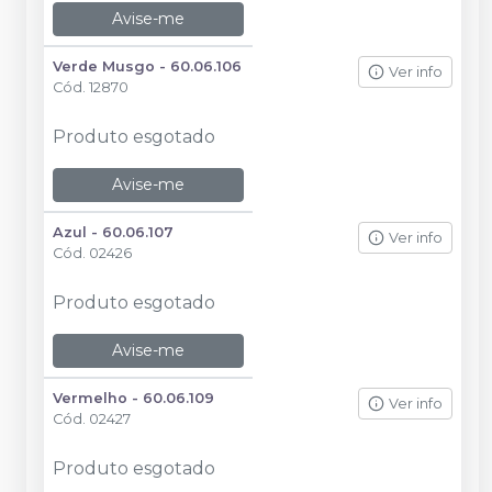
Avise-me
Verde Musgo - 60.06.106
Ver info
Cód.
12870
Produto esgotado
Avise-me
Azul - 60.06.107
Ver info
Cód.
02426
Produto esgotado
Avise-me
Vermelho - 60.06.109
Ver info
Cód.
02427
Produto esgotado