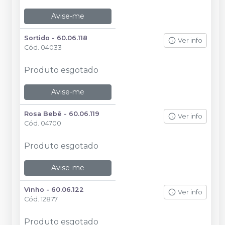
Avise-me
Sortido - 60.06.118
Ver info
Cód.
04033
Produto esgotado
Avise-me
Rosa Bebê - 60.06.119
Ver info
Cód.
04700
Produto esgotado
Avise-me
Vinho - 60.06.122
Ver info
Cód.
12877
Produto esgotado