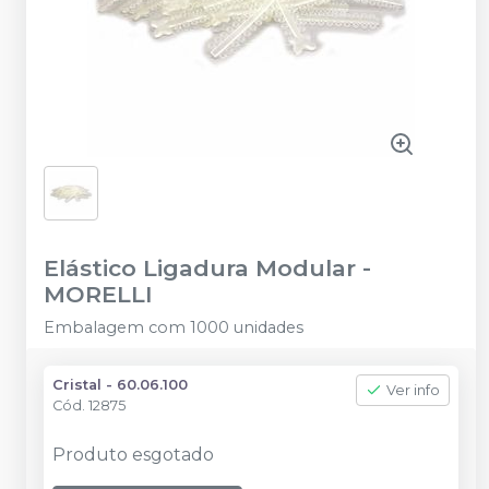
Elástico Ligadura Modular
-
MORELLI
Embalagem com 1000 unidades
Cristal - 60.06.100
Ver info
Cód.
12875
Produto esgotado