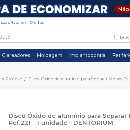
rsos e Eventos
Ofertas
Busc
Clareadores
Moldagem
Implantodontia
Perifér
ra Prótese
Disco Óxido de alumínio para Separar Metais Dur
Disco Óxido de alumínio para Separar
Ref.221 - 1 unidade
-
DENTORIUM