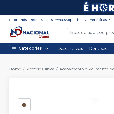
Sobre Nós
Redes Sociais
WhatsApp
Listas Universitárias
Cu
Categorias
Descartáveis
Dentística
Home
Prótese Clínica
Acabamento e Polimento pa