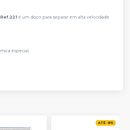
 Ref.221
é um disco para separar em alta velocidade
mica especial.
ATÉ
-
8
%