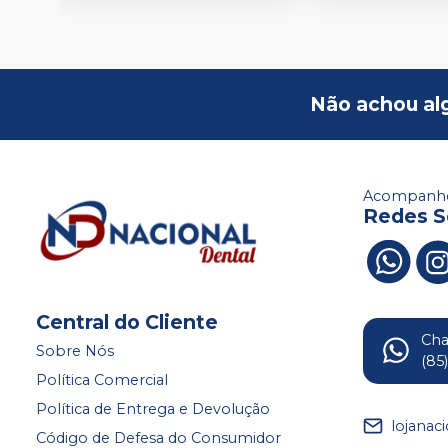
Não achou al
Acompanhe
Redes S
Central do Cliente
Ch
Sobre Nós
(85
Política Comercial
Política de Entrega e Devolução
lojanac
Código de Defesa do Consumidor