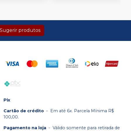
Sugerir produtos
Pix
Cartão de crédito
-
Em até 6x. Parcela Mínima R$
100,00.
Pagamento na loja
-
Válido somente para retirada de