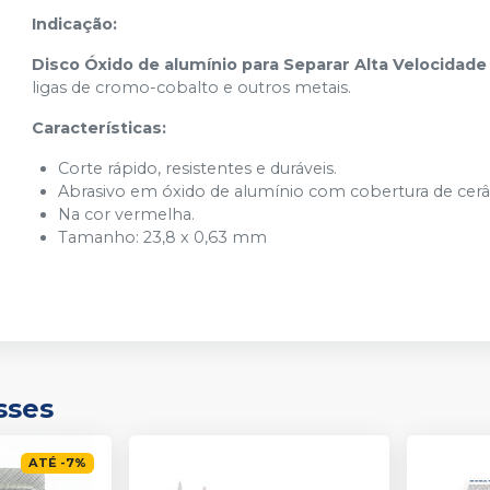
Indicação:
Disco Óxido de alumínio para Separar Alta Velocidade
ligas de cromo-cobalto e outros metais.
Características:
Corte rápido, resistentes e duráveis.
Abrasivo em óxido de alumínio com cobertura de cerâ
Na cor vermelha.
Tamanho: 23,8 x 0,63 mm
sses
ATÉ
-
7
%