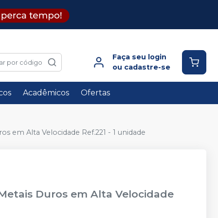
Faça seu login
ar por código
ou cadastre-se
icos
Acadêmicos
Ofertas
os em Alta Velocidade Ref.221 - 1 unidade
 Metais Duros em Alta Velocidade