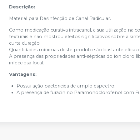
Descrição:
Material para Desinfecção de Canal Radicular.
Como medicação curativa intracanal, a sua utilização na
texturais e não mostrou efeitos significativos sobre a sí
curta duração.
Quantidades mínimas deste produto são bastante eficazes
A presença das propriedades anti-sépticas do íon cloro l
infecciosa local.
Vantagens:
Possui ação bactericida de amplo espectro;
A presença de furacin no Paramonoclorofenol com Furac