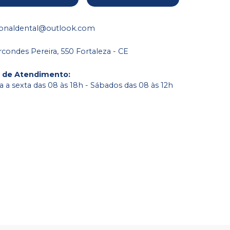
ionaldental@outlook.com
condes Pereira, 550 Fortaleza - CE
o de Atendimento
:
 a sexta das 08 às 18h - Sábados das 08 às 12h