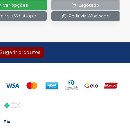
Ver opções
Esgotado
dir via Whatsapp
Pedir via Whatsapp
Sugerir produtos
Pix