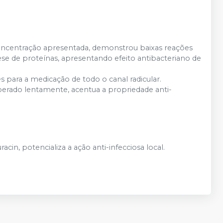
 concentração apresentada, demonstrou baixas reações
ntese de proteínas, apresentando efeito antibacteriano de
 para a medicação de todo o canal radicular.
iberado lentamente, acentua a propriedade anti-
in, potencializa a ação anti-infecciosa local.