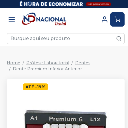
Home
Prótese Laboratorial
Dentes
Dente Premium Inferior Anterior
ATÉ
-
19
%