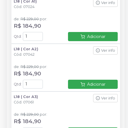
L18 ( Cor A1)
Ver info
Cód.
07024
de
:
R$ 229,00
por
:
R$ 184,90
Adicionar
Qtd
:
L18 ( Cor A2)
Ver info
Cód.
07042
de
:
R$ 229,00
por
:
R$ 184,90
Adicionar
Qtd
:
L18 ( Cor A3)
Ver info
Cód.
07061
de
:
R$ 229,00
por
:
R$ 184,90