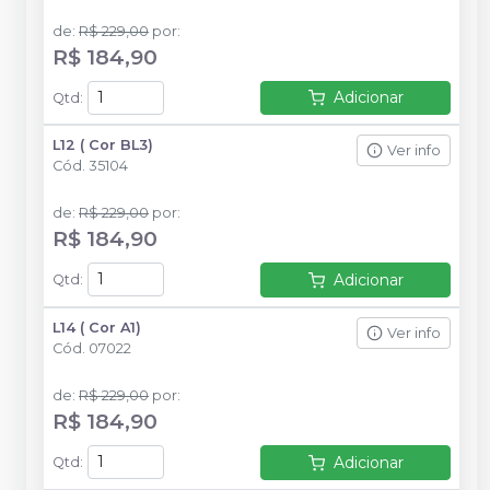
de
:
R$ 229,00
por
:
R$ 184,90
Adicionar
Qtd
:
L12 ( Cor BL3)
Ver info
Cód.
35104
de
:
R$ 229,00
por
:
R$ 184,90
Adicionar
Qtd
:
L14 ( Cor A1)
Ver info
Cód.
07022
de
:
R$ 229,00
por
:
R$ 184,90
Adicionar
Qtd
: