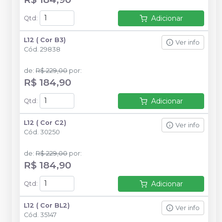
Adicionar
Qtd
:
L12 ( Cor B3)
Ver info
Cód.
29838
de
:
R$ 229,00
por
:
R$ 184,90
Adicionar
Qtd
:
L12 ( Cor C2)
Ver info
Cód.
30250
de
:
R$ 229,00
por
:
R$ 184,90
Adicionar
Qtd
:
L12 ( Cor BL2)
Ver info
Cód.
35147