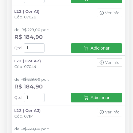
L22 ( Cor A1)
Ver info
Cód.
07026
de
:
R$ 229,00
por
:
R$ 184,90
Adicionar
Qtd
:
L22 ( Cor A2)
Ver info
Cód.
07044
de
:
R$ 229,00
por
:
R$ 184,90
Adicionar
Qtd
:
L22 ( Cor A3)
Ver info
Cód.
07114
de
:
R$ 229,00
por
: