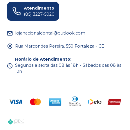
Atendimento
(85) 3227-5020
lojanacionaldental@outlook.com
Rua Marcondes Pereira, 550 Fortaleza - CE
Horário de Atendimento
:
Segunda a sexta das 08 às 18h - Sábados das 08 às
12h