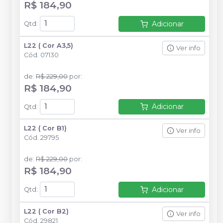
R$ 184,90
Adicionar
Qtd
:
L22 ( Cor A3,5)
Ver info
Cód.
07130
de
:
R$ 229,00
por
:
R$ 184,90
Adicionar
Qtd
:
L22 ( Cor B1)
Ver info
Cód.
29795
de
:
R$ 229,00
por
:
R$ 184,90
Adicionar
Qtd
:
L22 ( Cor B2)
Ver info
Cód.
29821