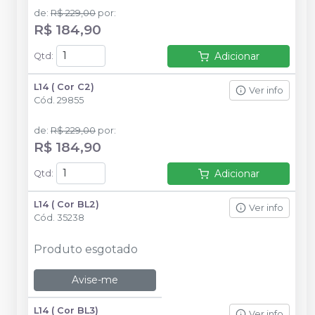
de
:
R$ 229,00
por
:
R$ 184,90
Adicionar
Qtd
:
L14 ( Cor C2)
Ver info
Cód.
29855
de
:
R$ 229,00
por
:
R$ 184,90
Adicionar
Qtd
:
L14 ( Cor BL2)
Ver info
Cód.
35238
Produto esgotado
Avise-me
L14 ( Cor BL3)
Ver info