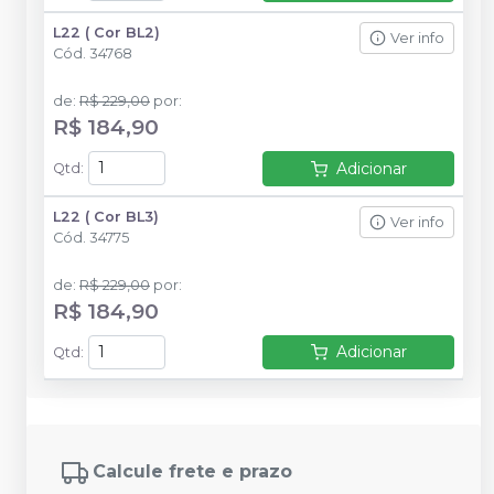
L22 ( Cor BL2)
Ver info
Cód.
34768
de
:
R$ 229,00
por
:
R$ 184,90
Adicionar
Qtd
:
L22 ( Cor BL3)
Ver info
Cód.
34775
de
:
R$ 229,00
por
:
R$ 184,90
Adicionar
Qtd
:
Calcule frete e prazo