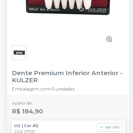
Dente Premium Inferior Anterior
-
KULZER
Embalagem com 6 unidades.
a partir de:
R$ 184,90
L12 ( Cor A1)
Ver info
Cód.
07021