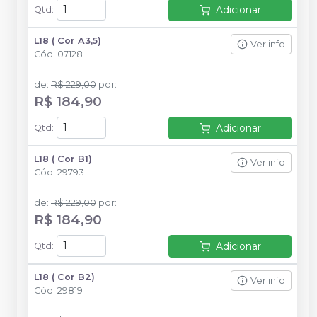
Adicionar
Qtd
:
L18 ( Cor A3,5)
Ver info
Cód.
07128
de
:
R$ 229,00
por
:
R$ 184,90
Adicionar
Qtd
:
L18 ( Cor B1)
Ver info
Cód.
29793
de
:
R$ 229,00
por
:
R$ 184,90
Adicionar
Qtd
:
L18 ( Cor B2)
Ver info
Cód.
29819