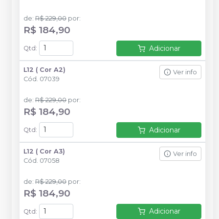
de
:
R$ 229,00
por
:
R$ 184,90
Adicionar
Qtd
:
L12 ( Cor A2)
Ver info
Cód.
07039
de
:
R$ 229,00
por
:
R$ 184,90
Adicionar
Qtd
:
L12 ( Cor A3)
Ver info
Cód.
07058
de
:
R$ 229,00
por
:
R$ 184,90
Adicionar
Qtd
: