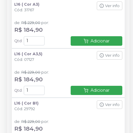
L16 ( Cor A3)
Ver info
Cód.
31767
de
:
R$ 229,00
por
:
R$ 184,90
Adicionar
Qtd
:
L16 ( Cor A3,5)
Ver info
Cód.
07127
de
:
R$ 229,00
por
:
R$ 184,90
Adicionar
Qtd
:
L16 ( Cor B1)
Ver info
Cód.
29792
de
:
R$ 229,00
por
:
R$ 184,90