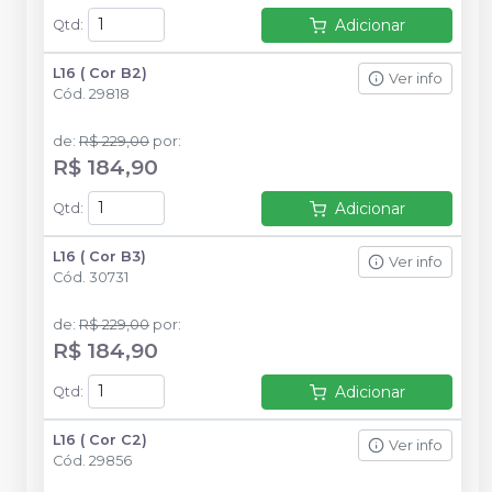
Adicionar
Qtd
:
L16 ( Cor B2)
Ver info
Cód.
29818
de
:
R$ 229,00
por
:
R$ 184,90
Adicionar
Qtd
:
L16 ( Cor B3)
Ver info
Cód.
30731
de
:
R$ 229,00
por
:
R$ 184,90
Adicionar
Qtd
:
L16 ( Cor C2)
Ver info
Cód.
29856