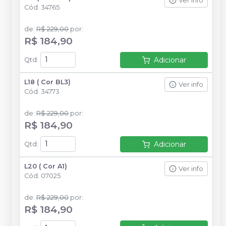
Ver info
Cód.
34765
de
:
R$ 229,00
por
:
R$ 184,90
Adicionar
Qtd
:
L18 ( Cor BL3)
Ver info
Cód.
34773
de
:
R$ 229,00
por
:
R$ 184,90
Adicionar
Qtd
:
L20 ( Cor A1)
Ver info
Cód.
07025
de
:
R$ 229,00
por
:
R$ 184,90