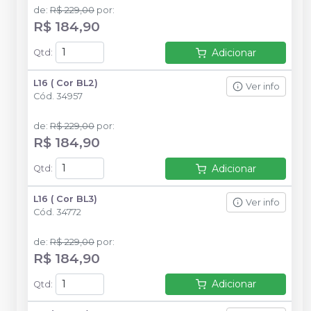
de
:
R$ 229,00
por
:
R$ 184,90
Adicionar
Qtd
:
L16 ( Cor BL2)
Ver info
Cód.
34957
de
:
R$ 229,00
por
:
R$ 184,90
Adicionar
Qtd
:
L16 ( Cor BL3)
Ver info
Cód.
34772
de
:
R$ 229,00
por
:
R$ 184,90
Adicionar
Qtd
: