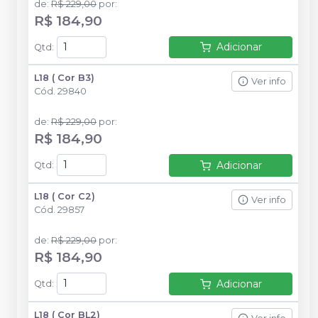
de
:
R$ 229,00
por
:
R$ 184,90
Adicionar
Qtd
:
L18 ( Cor B3)
Ver info
Cód.
29840
de
:
R$ 229,00
por
:
R$ 184,90
Adicionar
Qtd
:
L18 ( Cor C2)
Ver info
Cód.
29857
de
:
R$ 229,00
por
:
R$ 184,90
Adicionar
Qtd
:
L18 ( Cor BL2)