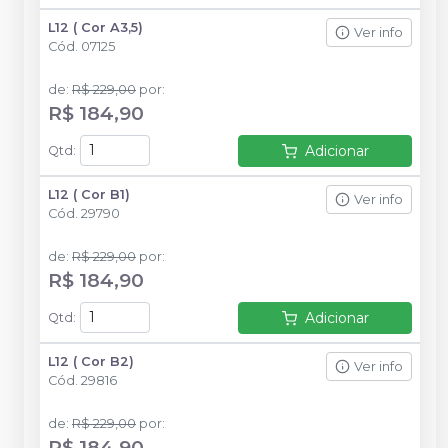
L12 ( Cor A3,5)
Ver info
Cód.
07125
de
:
R$ 229,00
por
:
R$ 184,90
Adicionar
Qtd
:
L12 ( Cor B1)
Ver info
Cód.
29790
de
:
R$ 229,00
por
:
R$ 184,90
Adicionar
Qtd
:
L12 ( Cor B2)
Ver info
Cód.
29816
de
:
R$ 229,00
por
:
R$ 184,90