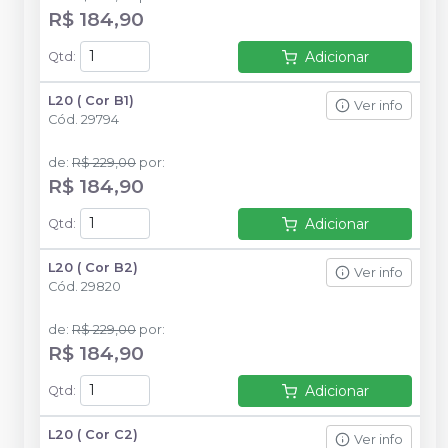
R$ 184,90
Adicionar
Qtd
:
L20 ( Cor B1)
Ver info
Cód.
29794
de
:
R$ 229,00
por
:
R$ 184,90
Adicionar
Qtd
:
L20 ( Cor B2)
Ver info
Cód.
29820
de
:
R$ 229,00
por
:
R$ 184,90
Adicionar
Qtd
:
L20 ( Cor C2)
Ver info