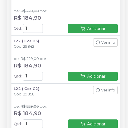
de
:
R$ 229,00
por
:
R$ 184,90
Adicionar
Qtd
:
L22 ( Cor B3)
Ver info
Cód.
29842
de
:
R$ 229,00
por
:
R$ 184,90
Adicionar
Qtd
:
L22 ( Cor C2)
Ver info
Cód.
29858
de
:
R$ 229,00
por
:
R$ 184,90
Adicionar
Qtd
: