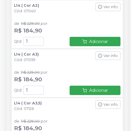
L14 ( Cor A2)
Ver info
Cód.
07040
de
:
R$ 229,00
por
:
R$ 184,90
Adicionar
Qtd
:
L14 ( Cor A3)
Ver info
Cód.
07059
de
:
R$ 229,00
por
:
R$ 184,90
Adicionar
Qtd
:
L14 ( Cor A3,5)
Ver info
Cód.
07126
de
:
R$ 229,00
por
:
R$ 184,90