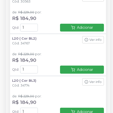
Cód.
30563
de
:
R$ 229,00
por
:
R$ 184,90
Adicionar
Qtd
:
L20 ( Cor BL2)
Ver info
Cód.
34767
de
:
R$ 229,00
por
:
R$ 184,90
Adicionar
Qtd
:
L20 ( Cor BL3)
Ver info
Cód.
34774
de
:
R$ 229,00
por
:
R$ 184,90
Adicionar
Qtd
: