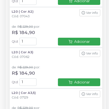
Adicionar
Qtd
:
L20 ( Cor A2)
Ver info
Cód.
07043
de
:
R$ 229,00
por
:
R$ 184,90
Adicionar
Qtd
:
L20 ( Cor A3)
Ver info
Cód.
07062
de
:
R$ 229,00
por
:
R$ 184,90
Adicionar
Qtd
:
L20 ( Cor A3,5)
Ver info
Cód.
07129
de
:
R$ 229,00
por
: