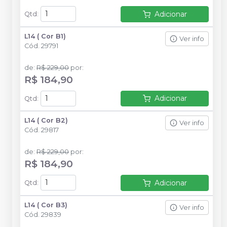
Adicionar
Qtd
:
L14 ( Cor B1)
Ver info
Cód.
29791
de
:
R$ 229,00
por
:
R$ 184,90
Adicionar
Qtd
:
L14 ( Cor B2)
Ver info
Cód.
29817
de
:
R$ 229,00
por
:
R$ 184,90
Adicionar
Qtd
:
L14 ( Cor B3)
Ver info
Cód.
29839