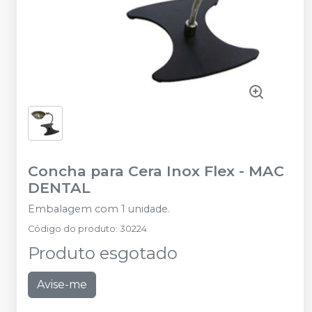
Concha para Cera Inox Flex
-
MAC
DENTAL
Embalagem com 1 unidade.
Código do produto
:
30224
Produto esgotado
Avise-me