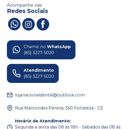
Acompanhe nas
Redes Sociais
Chame no
WhatsApp
(85) 3227-5020
Atendimento
(85) 3227-5020
lojanacionaldental@outlook.com
Rua Marcondes Pereira, 550 Fortaleza - CE
Horário de Atendimento
:
Segunda a sexta das 08 às 18h - Sábados das 08 às