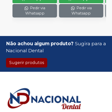
Pedir via
Pedir via
Whatsapp
Whatsapp
Não achou algum produto?
Sugira para a
Nacional Dental
Sugerir produtos