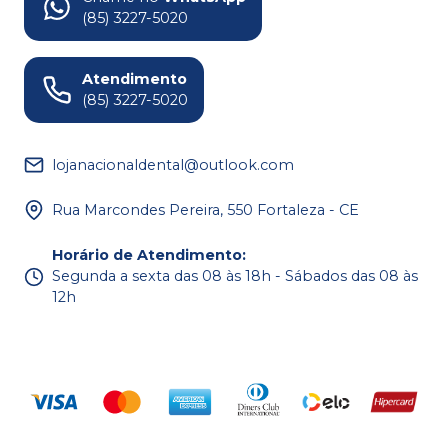
(85) 3227-5020
Atendimento
(85) 3227-5020
lojanacionaldental@outlook.com
Rua Marcondes Pereira, 550 Fortaleza - CE
Horário de Atendimento
:
Segunda a sexta das 08 às 18h - Sábados das 08 às
12h