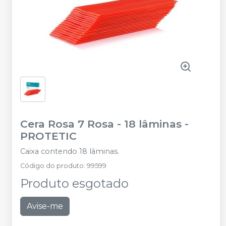
Cera Rosa 7 Rosa - 18 lâminas
-
PROTETIC
Caixa contendo 18 lâminas.
Código do produto
:
99599
Produto esgotado
Avise-me