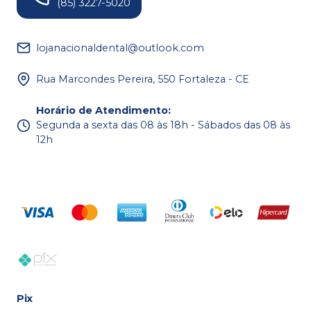
(85) 3227-5020
lojanacionaldental@outlook.com
Rua Marcondes Pereira, 550 Fortaleza - CE
Horário de Atendimento
:
Segunda a sexta das 08 às 18h - Sábados das 08 às
12h
Pix