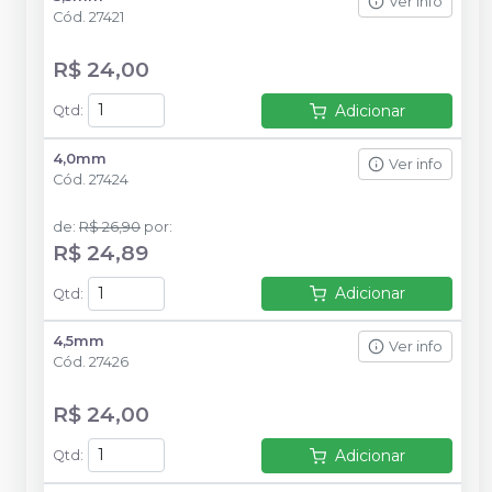
Ver info
Cód.
27421
R$ 24,00
Adicionar
Qtd
:
4,0mm
Ver info
Cód.
27424
de
:
R$ 26,90
por
:
R$ 24,89
Adicionar
Qtd
:
4,5mm
Ver info
Cód.
27426
R$ 24,00
Adicionar
Qtd
: