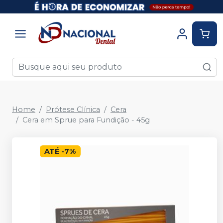
Home
Prótese Clínica
Cera
Cera em Sprue para Fundição - 45g
ATÉ
-
7
%