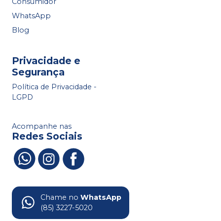
Consumidor
WhatsApp
Blog
Privacidade e
Segurança
Política de Privacidade -
LGPD
Acompanhe nas
Redes Sociais
Chame no
WhatsApp
(85) 3227-5020