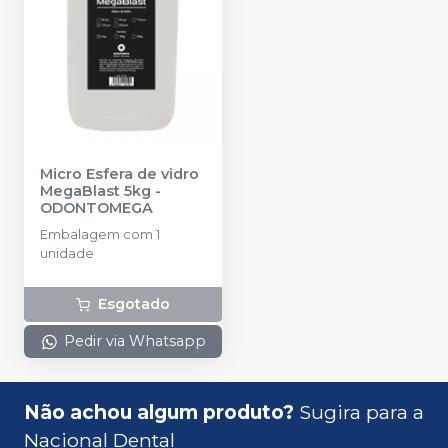
Micro Esfera de vidro
MegaBlast 5kg
-
ODONTOMEGA
Embalagem com 1
unidade
Esgotado
Pedir via Whatsapp
Não achou algum produto?
Sugira para a
Nacional Dental