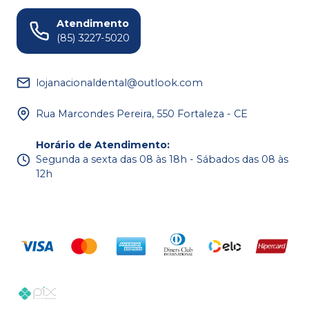
Atendimento
(85) 3227-5020
lojanacionaldental@outlook.com
Rua Marcondes Pereira, 550 Fortaleza - CE
Horário de Atendimento
:
Segunda a sexta das 08 às 18h - Sábados das 08 às
12h