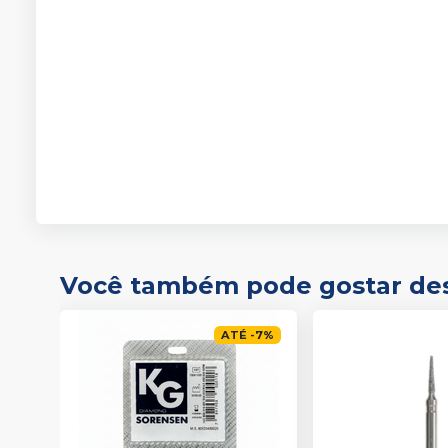
Você também pode gostar de
ATÉ
-
7
%