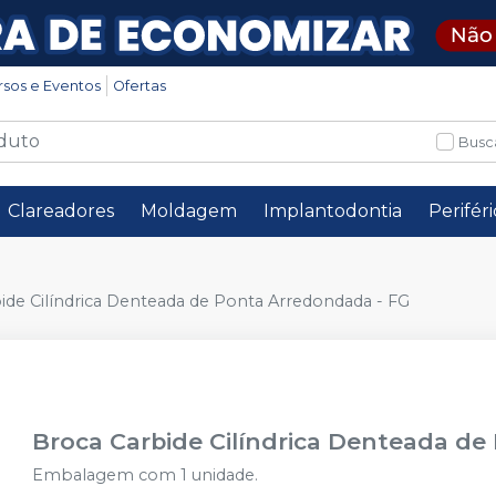
rsos e Eventos
Ofertas
Busc
Clareadores
Moldagem
Implantodontia
Perifér
ide Cilíndrica Denteada de Ponta Arredondada - FG
Broca Carbide Cilíndrica Denteada de
Embalagem com 1 unidade.