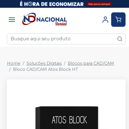
Home
Soluções Digitais
Blocos para CAD/CAM
Bloco CAD/CAM Atos Block HT