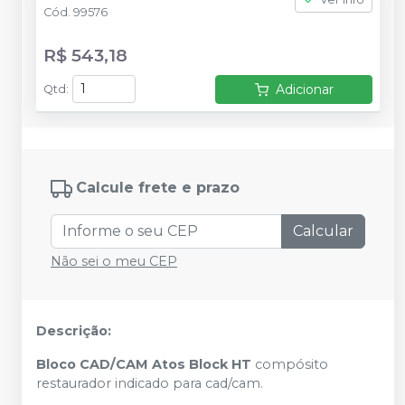
Cód.
99576
R$ 543,18
Adicionar
Qtd
:
Calcule frete e prazo
Calcular
Não sei o meu CEP
Descrição:
Bloco CAD/CAM Atos Block HT
compósito
restaurador indicado para cad/cam.