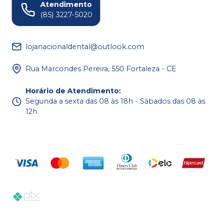
Atendimento
(85) 3227-5020
lojanacionaldental@outlook.com
Rua Marcondes Pereira, 550 Fortaleza - CE
Horário de Atendimento
:
Segunda a sexta das 08 às 18h - Sábados das 08 às
12h